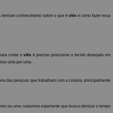
os tenham conhecimento sobre o que é 
viés
 e como fazer essa 
ara cortar o 
viés
 é preciso posicionar o tecido desejado em 
tiras uma por uma.
ia das pessoas que trabalham com a costura, principalmente 
zero ou uma costureira experiente que busca otimizar o tempo 