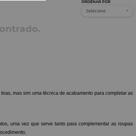
ORDENAR POR
Selecione
ontrado.
 tiras, mas sim uma técnica de acabamento para completar as 
ntos, uma vez que serve tanto para complementar as roupas 
rocedimento.