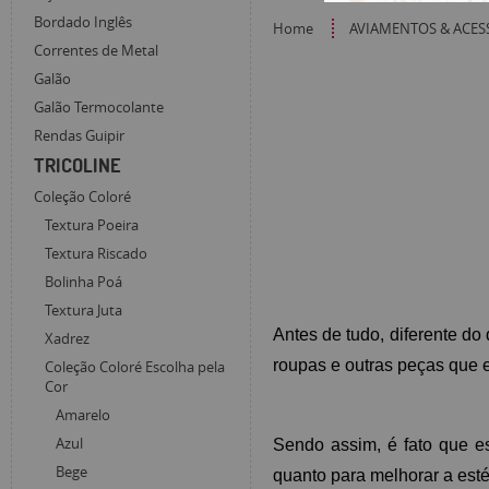
Bordado Inglês
Home
AVIAMENTOS & ACES
Correntes de Metal
Galão
Galão Termocolante
Rendas Guipir
TRICOLINE
Coleção Coloré
Textura Poeira
Textura Riscado
Bolinha Poá
Textura Juta
Antes de tudo, diferente do
Xadrez
roupas e outras peças que 
Coleção Coloré Escolha pela
Cor
Amarelo
Azul
Sendo assim, é fato que e
Bege
quanto para melhorar a est