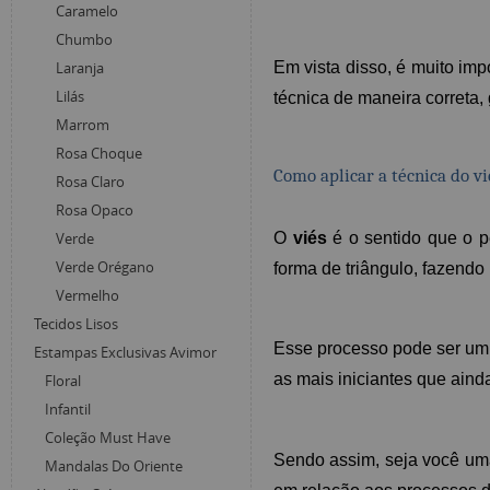
Caramelo
Chumbo
Em vista disso, é muito im
Laranja
Lilás
técnica de maneira correta,
Marrom
Rosa Choque
Como aplicar a técnica do vi
Rosa Claro
Rosa Opaco
O 
viés
 é o sentido que o 
Verde
Verde Orégano
forma de triângulo, fazendo
Vermelho
Tecidos Lisos
Esse processo pode ser um 
Estampas Exclusivas Avimor
as mais iniciantes que ain
Floral
Infantil
Coleção Must Have
Sendo assim, seja você uma
Mandalas Do Oriente