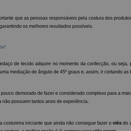
portante que as pessoas responsáveis pela costura dos produt
 garantindo os melhores resultados possíveis. 
és?
pedaço de tecido adquire no momento da confecção, ou seja, p
 uma mediação de ângulo de 45º graus e, assim, ir cortando as 
pouco demorado de fazer e considerado complexo para a maior
da não possuem tantos anos de experiência.
 costureira iniciante que ainda não consegue fazer o 
viés
 do 