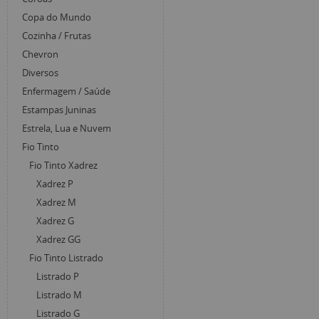
Copa do Mundo
Cozinha / Frutas
Chevron
Diversos
Enfermagem / Saúde
Estampas Juninas
Estrela, Lua e Nuvem
Fio Tinto
Fio Tinto Xadrez
Xadrez P
Xadrez M
Xadrez G
Xadrez GG
Fio Tinto Listrado
Listrado P
Listrado M
Listrado G