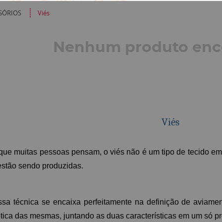
SÓRIOS
Viés
Nenhum produto enc
Viés
 que muitas pessoas pensam, o viés não é um tipo de tecido em
estão sendo produzidas.
ssa técnica se encaixa perfeitamente na definição de aviame
ética das mesmas, juntando as duas características em um só p