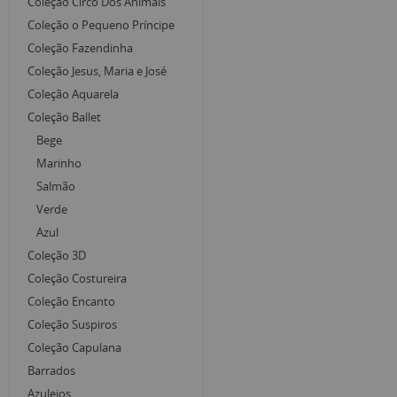
Coleção Circo Dos Animais
Coleção o Pequeno Príncipe
Coleção Fazendinha
Coleção Jesus, Maria e José
Coleção Aquarela
Coleção Ballet
Bege
Marinho
Salmão
Verde
Azul
Coleção 3D
Coleção Costureira
Coleção Encanto
Coleção Suspiros
Coleção Capulana
Barrados
Azulejos