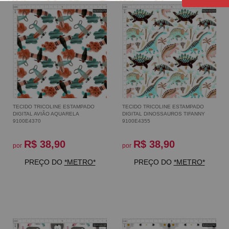
TECIDO TRICOLINE ESTAMPADO
TECIDO TRICOLINE ESTAMPADO
DIGITAL AVIÃO AQUARELA
DIGITAL DINOSSAUROS TIFANNY
9100E4370
9100E4355
R$ 38,90
R$ 38,90
por
por
PREÇO DO
*METRO*
PREÇO DO
*METRO*