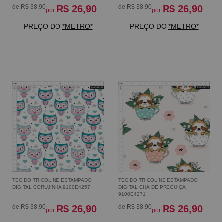
de
R$ 38,90
R$ 26,90
de
R$ 38,90
R$ 26,90
por
por
PREÇO DO
*METRO*
PREÇO DO
*METRO*
TECIDO TRICOLINE ESTAMPADO
TECIDO TRICOLINE ESTAMPADO
DIGITAL CORUJINHA 9100E4257
DIGITAL CHÁ DE PREGUIÇA
9100E4271
de
R$ 38,90
R$ 26,90
de
R$ 38,90
R$ 26,90
por
por