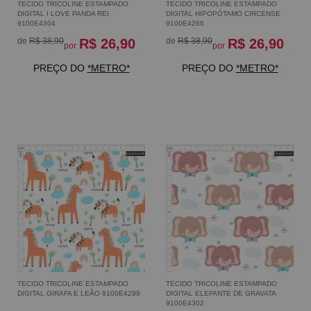
TECIDO TRICOLINE ESTAMPADO
TECIDO TRICOLINE ESTAMPADO
DIGITAL I LOVE PANDA REI
DIGITAL HIPOPÓTAMO CIRCENSE
9100E4304
9100E4266
de
R$ 38,90
R$ 26,90
de
R$ 38,90
R$ 26,90
por
por
PREÇO DO
*METRO*
PREÇO DO
*METRO*
TECIDO TRICOLINE ESTAMPADO
TECIDO TRICOLINE ESTAMPADO
DIGITAL GIRAFA E LEÃO 9100E4299
DIGITAL ELEFANTE DE GRAVATA
9100E4302