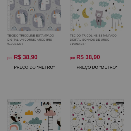
TECIDO TRICOLINE ESTAMPADO
TECIDO TRICOLINE ESTAMPADO
DIGITAL UNICÓRNIO ARCO IRIS
DIGITAL SONHOS DE URSO
9100E4297
9100E4287
R$ 38,90
R$ 38,90
por
por
PREÇO DO
*METRO*
PREÇO DO
*METRO*