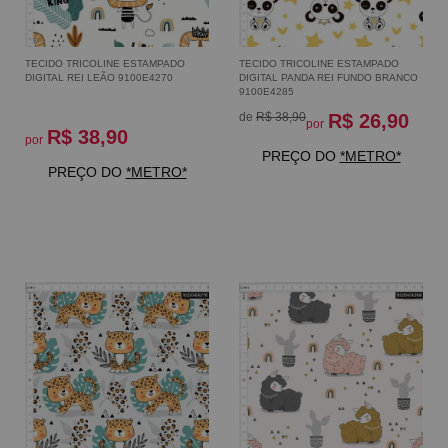
TECIDO TRICOLINE ESTAMPADO
TECIDO TRICOLINE ESTAMPADO
DIGITAL REI LEÃO 9100E4270
DIGITAL PANDA REI FUNDO BRANCO
9100E4285
de
R$ 38,90
R$ 26,90
por
R$ 38,90
por
PREÇO DO
*METRO*
PREÇO DO
*METRO*