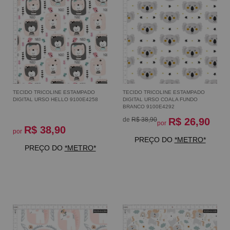
TECIDO TRICOLINE ESTAMPADO
TECIDO TRICOLINE ESTAMPADO
DIGITAL URSO HELLO 9100E4258
DIGITAL URSO COALA FUNDO
BRANCO 9100E4292
de
R$ 38,90
R$ 26,90
por
R$ 38,90
por
PREÇO DO
*METRO*
PREÇO DO
*METRO*