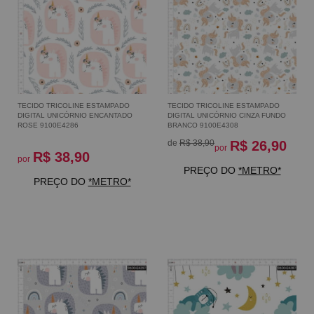
TECIDO TRICOLINE ESTAMPADO
TECIDO TRICOLINE ESTAMPADO
DIGITAL UNICÓRNIO ENCANTADO
DIGITAL UNICÓRNIO CINZA FUNDO
ROSE 9100E4286
BRANCO 9100E4308
de
R$ 38,90
R$ 26,90
por
R$ 38,90
por
PREÇO DO
*METRO*
PREÇO DO
*METRO*