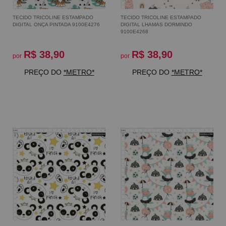
TECIDO TRICOLINE ESTAMPADO
TECIDO TRICOLINE ESTAMPADO
DIGITAL ONÇA PINTADA 9100E4276
DIGITAL LHAMAS DORMINDO
9100E4268
R$ 38,90
R$ 38,90
por
por
PREÇO DO
*METRO*
PREÇO DO
*METRO*