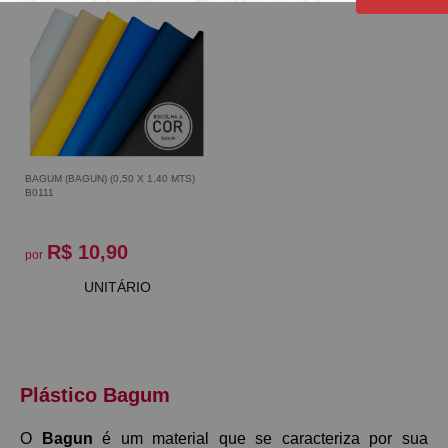
BAGUM (BAGUN) (0,50 X 1,40 MTS)
B0111
R$ 10,90
por
UNITÁRIO
Plástico Bagum
O 
Bagun
 é um material que se caracteriza por sua 