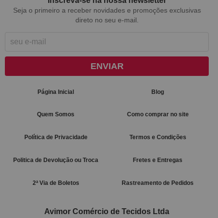
Inscreva-se na nossa newsletter
Seja o primeiro a receber novidades e promoções exclusivas
direto no seu e-mail.
ENVIAR
Página Inicial
Blog
Quem Somos
Como comprar no site
Política de Privacidade
Termos e Condições
Politica de Devolução ou Troca
Fretes e Entregas
2ª Via de Boletos
Rastreamento de Pedidos
Avimor Comércio de Tecidos Ltda