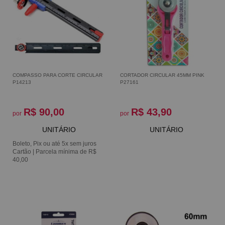
COMPASSO PARA CORTE CIRCULAR
CORTADOR CIRCULAR 45MM PINK
P14213
P27161
R$ 90,00
R$ 43,90
por
por
UNITÁRIO
UNITÁRIO
Boleto, Pix ou até 5x sem juros
Cartão | Parcela mínima de R$
40,00