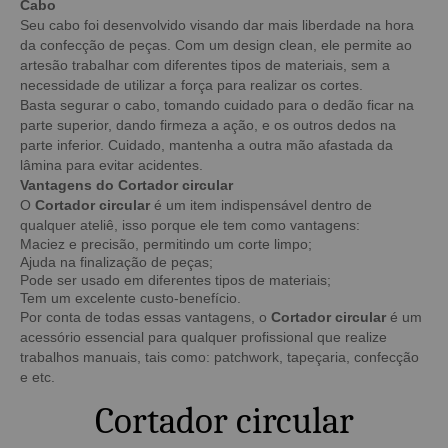
Cabo
Seu cabo foi desenvolvido visando dar mais liberdade na hora
da confecção de peças. Com um design clean, ele permite ao
artesão trabalhar com diferentes tipos de materiais, sem a
necessidade de utilizar a força para realizar os cortes.
Basta segurar o cabo, tomando cuidado para o dedão ficar na
parte superior, dando firmeza a ação, e os outros dedos na
parte inferior. Cuidado, mantenha a outra mão afastada da
lâmina para evitar acidentes.
Vantagens do Cortador circular
O
Cortador circular
é um item indispensável dentro de
qualquer ateliê, isso porque ele tem como vantagens:
Maciez e precisão, permitindo um corte limpo;
Ajuda na finalização de peças;
Pode ser usado em diferentes tipos de materiais;
Tem um excelente custo-benefício.
Por conta de todas essas vantagens, o
Cortador circular
é um
acessório essencial para qualquer profissional que realize
trabalhos manuais, tais como: patchwork, tapeçaria, confecção
e etc.
Cortador circular