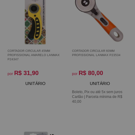
CORTADOR CIRCULAR 45MM
CORTADOR CIRCULAR 60MM
PROFISSIONAL AMARELO LANMAX
PROFISSIONAL LANMAX P23534
P24347
R$ 31,90
R$ 80,00
por
por
UNITÁRIO
UNITÁRIO
Boleto, Pix ou até 5x sem juros
Cartão | Parcela mínima de R$
40,00