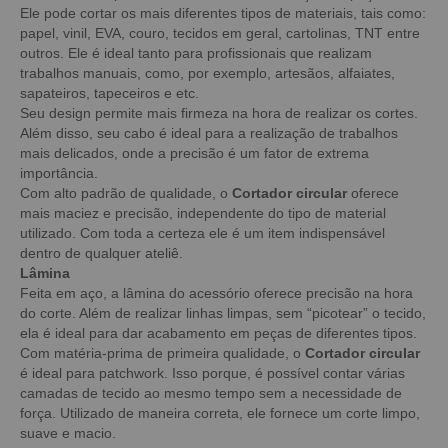
Ele pode cortar os mais diferentes tipos de materiais, tais como:
papel, vinil, EVA, couro, tecidos em geral, cartolinas, TNT entre
outros. Ele é ideal tanto para profissionais que realizam
trabalhos manuais, como, por exemplo, artesãos, alfaiates,
sapateiros, tapeceiros e etc.
Seu design permite mais firmeza na hora de realizar os cortes.
Além disso, seu cabo é ideal para a realização de trabalhos
mais delicados, onde a precisão é um fator de extrema
importância.
Com alto padrão de qualidade, o
Cortador circular
oferece
mais maciez e precisão, independente do tipo de material
utilizado. Com toda a certeza ele é um item indispensável
dentro de qualquer ateliê.
Lâmina
Feita em aço, a lâmina do acessório oferece precisão na hora
do corte. Além de realizar linhas limpas, sem “picotear” o tecido,
ela é ideal para dar acabamento em peças de diferentes tipos.
Com matéria-prima de primeira qualidade, o
Cortador circular
é ideal para patchwork. Isso porque, é possível contar várias
camadas de tecido ao mesmo tempo sem a necessidade de
força. Utilizado de maneira correta, ele fornece um corte limpo,
suave e macio.