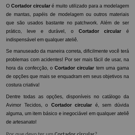
O 
Cortador circular 
é muito utilizado para a modelagem 
de mantas, papéis de modelagem ou outros materiais 
que são usados bastante no patchwork. Além de ser 
prático, leve e durável, o 
Cortador circular
 é 
indispensável em qualquer ateliê. 
Se manuseado da maneira correta, dificilmente você terá 
problemas com acidentes! Por ser mais fácil de usar, na 
hora da confecção, o 
Cortador circular 
tem uma gama 
de opções que mais se enquadram em seus objetivos na 
costura criativa! 
Dentre todas as opções, disponíveis no catálogo da 
Avimor Tecidos, o 
Cortador circular 
é, sem dúvida 
alguma, um item básico e inegociável em qualquer ateliê 
de artesanato! 
Por que devo ter um 
Cortador circular
? 