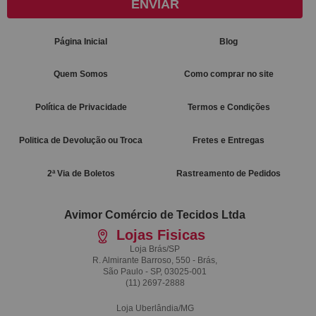
ENVIAR
Página Inicial
Blog
Quem Somos
Como comprar no site
Política de Privacidade
Termos e Condições
Politica de Devolução ou Troca
Fretes e Entregas
2ª Via de Boletos
Rastreamento de Pedidos
Avimor Comércio de Tecidos Ltda
Lojas Fisicas
Loja Brás/SP
R. Almirante Barroso, 550 - Brás,
São Paulo - SP, 03025-001
(11)
2697-2888
Loja Uberlândia/MG