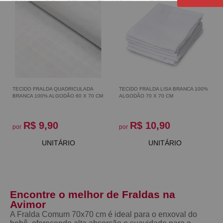
TECIDO FRALDA QUADRICULADA
TECIDO FRALDA LISA BRANCA 100%
BRANCA 100% ALGODÃO 60 X 70 CM
ALGODÃO 70 X 70 CM
R$ 9,90
R$ 10,90
por
por
UNITÁRIO
UNITÁRIO
Encontre o melhor de Fraldas na
Avimor
A Fralda Comum 70x70 cm é ideal para o enxoval do