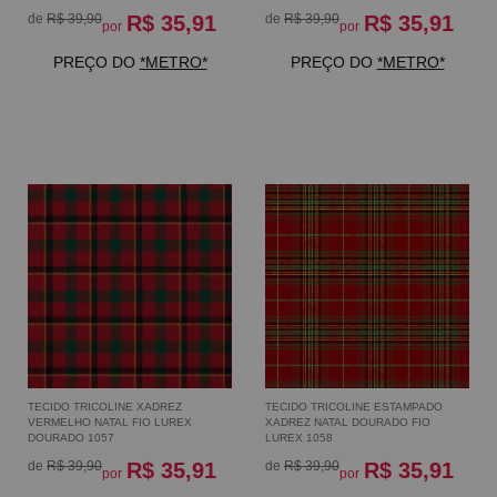
de
R$ 39,90
R$ 35,91
de
R$ 39,90
R$ 35,91
por
por
PREÇO DO
*METRO*
PREÇO DO
*METRO*
TECIDO TRICOLINE XADREZ
TECIDO TRICOLINE ESTAMPADO
VERMELHO NATAL FIO LUREX
XADREZ NATAL DOURADO FIO
DOURADO 1057
LUREX 1058
de
R$ 39,90
R$ 35,91
de
R$ 39,90
R$ 35,91
por
por