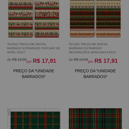
TECIDO TRICOLINE DIGITAL
TECIDO TRICOLINE DIGITAL
BARRADO ESTAMPADO CUPCAKE DE
BARRADO ESTAMPADO
NATAL A5427
DECORAÇÕES NATALINAS A5433
de
R$ 19,90
R$ 17,91
de
R$ 19,90
R$ 17,91
por
por
PREÇO DA *UNIDADE
PREÇO DA *UNIDADE
BARRADOS*
BARRADOS*