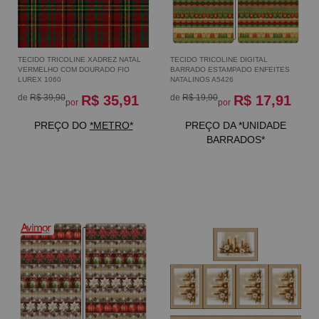
TECIDO TRICOLINE XADREZ NATAL
TECIDO TRICOLINE DIGITAL
VERMELHO COM DOURADO FIO
BARRADO ESTAMPADO ENFEITES
LUREX 1060
NATALINOS A5426
de
R$ 39,90
R$ 35,91
de
R$ 19,90
R$ 17,91
por
por
PREÇO DO
*METRO*
PREÇO DA *UNIDADE
BARRADOS*