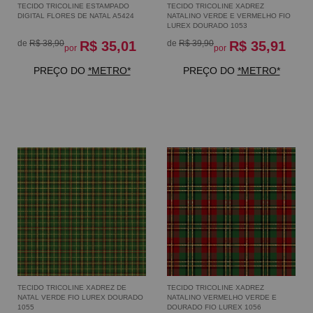
TECIDO TRICOLINE ESTAMPADO
TECIDO TRICOLINE XADREZ
DIGITAL FLORES DE NATAL A5424
NATALINO VERDE E VERMELHO FIO
LUREX DOURADO 1053
de
R$ 38,90
R$ 35,01
de
R$ 39,90
R$ 35,91
por
por
PREÇO DO
*METRO*
PREÇO DO
*METRO*
TECIDO TRICOLINE XADREZ DE
TECIDO TRICOLINE XADREZ
NATAL VERDE FIO LUREX DOURADO
NATALINO VERMELHO VERDE E
1055
DOURADO FIO LUREX 1056