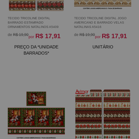
TECIDO TRICOLINE DIGITAL
TECIDO TRICOLINE DIGITAL JOGO
BARRADO ESTAMPADO
AMERICANO E BARRADO VELAS
ORNAMENTOS NATALINOS A5409
NATALINAS A5416
de
R$ 19,90
R$ 17,91
de
R$ 19,90
R$ 17,91
por
por
PREÇO DA *UNIDADE
UNITÁRIO
BARRADOS*