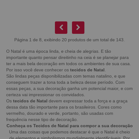
Página 1 de 8, exibindo 20 produtos de um total de 143.
O Natal é uma época linda, e cheia de alegrias. E tão
importante quanto pensar direitinho na ceia é se planejar para
ter a mais bela decoração em todos os ambientes de sua casa.
Por isso você deve conhecer os
tecidos de Natal
.
São lindas peças disponibilizadas com temas natalino, e que
conseguem trazer a tona toda a beleza desse período. Com
essas peças, a sua decoração ganha um potencial maior, e com
certeza vai impressionar os convidados.
Os
tecidos de Natal
devem expressar toda a força e a graça
dessa data tão importante para os brasileiros. Cores como
vermelho, dourado e verde, portanto, são usadas com
frequência nesse tipo de decoração.
Conheça os Tecidos de Natal para compor a sua decoração
Uma das coisas que podemos destacar é que o Natal é cheio
de elementos e simbolismos mundialmente identificáveis. Por