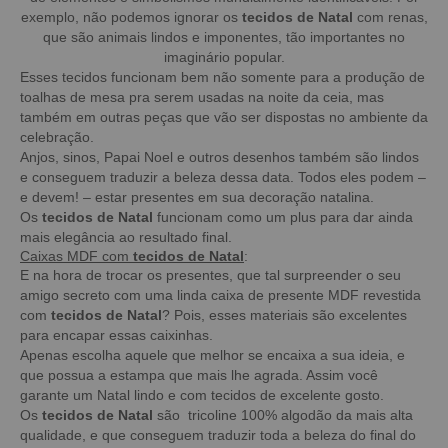
exemplo, não podemos ignorar os
tecidos de Natal
com renas,
que são animais lindos e imponentes, tão importantes no
imaginário popular.
Esses tecidos funcionam bem não somente para a produção de
toalhas de mesa pra serem usadas na noite da ceia, mas
também em outras peças que vão ser dispostas no ambiente da
celebração.
Anjos, sinos, Papai Noel e outros desenhos também são lindos
e conseguem traduzir a beleza dessa data. Todos eles podem –
e devem! – estar presentes em sua decoração natalina.
Os
tecidos de Natal
funcionam como um plus para dar ainda
mais elegância ao resultado final.
Caixas MDF com
tecidos de Natal
:
E na hora de trocar os presentes, que tal surpreender o seu
amigo secreto com uma linda caixa de presente MDF revestida
com
tecidos de Natal
? Pois, esses materiais são excelentes
para encapar essas caixinhas.
Apenas escolha aquele que melhor se encaixa a sua ideia, e
que possua a estampa que mais lhe agrada. Assim você
garante um Natal lindo e com tecidos de excelente gosto.
Os
tecidos de Natal
são tricoline 100% algodão da mais alta
qualidade, e que conseguem traduzir toda a beleza do final do