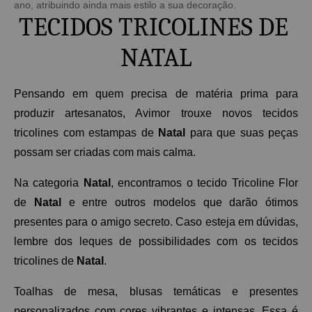
ano, atribuindo ainda mais estilo a sua decoração.
TECIDOS TRICOLINES DE 
NATAL
Pensando em quem precisa de matéria prima para 
produzir artesanatos, Avimor trouxe novos tecidos 
tricolines com estampas de 
Natal
 para que suas peças 
possam ser criadas com mais calma. 
Na categoria 
Natal
, encontramos o tecido Tricoline Flor 
de 
Natal
 e entre outros modelos que darão ótimos 
presentes para o amigo secreto. Caso esteja em dúvidas, 
lembre dos leques de possibilidades com os tecidos 
tricolines de 
Natal
.  
Toalhas de mesa, blusas temáticas e presentes 
personalizados com cores vibrantes e intensas. Essa é 