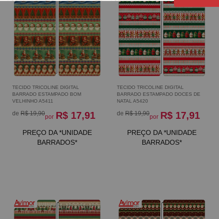
TECIDO TRICOLINE DIGITAL
TECIDO TRICOLINE DIGITAL
BARRADO ESTAMPADO BOM
BARRADO ESTAMPADO DOCES DE
VELHINHO A5411
NATAL A5420
de
R$ 19,90
R$ 17,91
de
R$ 19,90
R$ 17,91
por
por
PREÇO DA *UNIDADE
PREÇO DA *UNIDADE
BARRADOS*
BARRADOS*