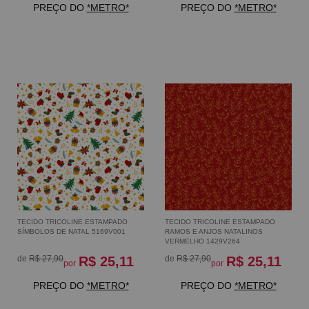
PREÇO DO
*METRO*
PREÇO DO
*METRO*
TECIDO TRICOLINE ESTAMPADO
TECIDO TRICOLINE ESTAMPADO
SÍMBOLOS DE NATAL 5169V001
RAMOS E ANJOS NATALINOS
VERMELHO 1429V264
de
R$ 27,90
R$ 25,11
de
R$ 27,90
R$ 25,11
por
por
PREÇO DO
*METRO*
PREÇO DO
*METRO*