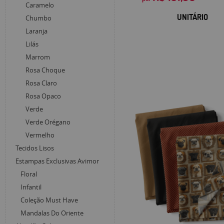
Caramelo
UNITÁRIO
Chumbo
Laranja
Lilás
Marrom
Rosa Choque
Rosa Claro
Rosa Opaco
Verde
Verde Orégano
Vermelho
Tecidos Lisos
Estampas Exclusivas Avimor
Floral
Infantil
Coleção Must Have
Mandalas Do Oriente