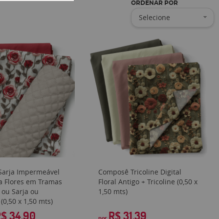
ORDENAR POR
Selecione
arja Impermeável
Composê Tricoline Digital
 Flores em Tramas
Floral Antigo + Tricoline (0,50 x
e ou Sarja ou
1,50 mts)
(0,50 x 1,50 mts)
$ 34,90
R$ 31,39
por