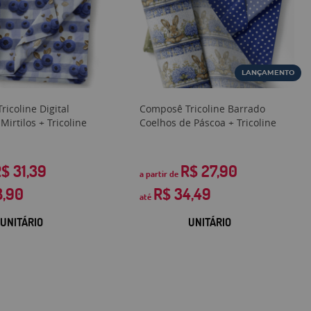
LANÇAMENTO
icoline Digital
Composê Tricoline Barrado
Mirtilos + Tricoline
Coelhos de Páscoa + Tricoline
$ 31,39
R$ 27,90
a partir de
8,90
R$ 34,49
até
UNITÁRIO
UNITÁRIO