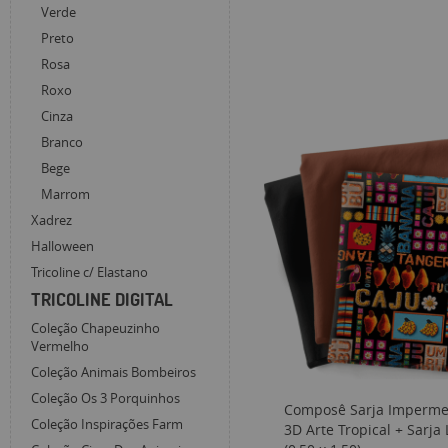
Verde
Preto
Rosa
Roxo
Cinza
Branco
Bege
Marrom
Xadrez
Halloween
Tricoline c/ Elastano
TRICOLINE DIGITAL
Coleção Chapeuzinho
Vermelho
Coleção Animais Bombeiros
Coleção Os 3 Porquinhos
Composê Sarja Imperme
Coleção Inspirações Farm
3D Arte Tropical + Sarja 