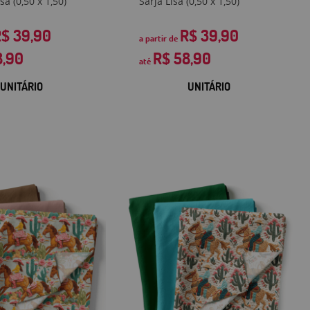
sa (0,50 x 1,50)
Sarja Lisa (0,50 x 1,50)
$ 39,90
R$ 39,90
a partir de
8,90
R$ 58,90
até
UNITÁRIO
UNITÁRIO