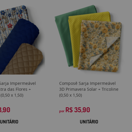
arja Impermeável
Composê Sarja Impermeável
ra das Flores +
3D Primavera Solar + Tricoline
(0,50 x 1,50)
(0,50 x 1,50)
8,90
R$ 35,90
por
UNITÁRIO
UNITÁRIO