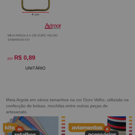
MEIA ARGOLA 4 CM OURO VELHO
SAMARG40-OV
R$ 0,89
por
UNITÁRIO
Meia Argola em vários tamanhos na cor Ouro Velho, utilizada na
confecção de bolsas, mochilas entre outras peças de
artesanato.