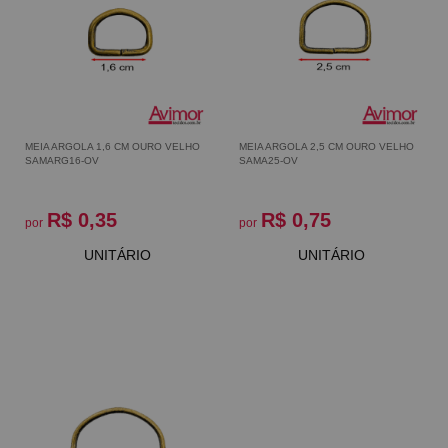
MEIA ARGOLA 1,6 CM OURO VELHO
MEIA ARGOLA 2,5 CM OURO VELHO
SAMARG16-OV
SAMA25-OV
R$ 0,35
R$ 0,75
por
por
UNITÁRIO
UNITÁRIO