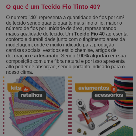
O que é um Tecido Fio Tinto 40?
O numero "
40
" representa a quantidade de fios por cm²
de tecido sendo quanto quanto mais fino o fio, maior o
número de fios por unidade de área, representando
maios qualidade do tecido. Um
Tecido Fio 40
apresenta
conforto e durabilidade junto com o tingimento antes da
modelagem, onde é muito indicado para produção
camisas sociais, vestidos estilo chemise, artigos de
decoração e
artesanato
. Sendo
100% algodão
em sua
composição com uma fibra natural e por isso apresenta
alto poder de absorção, sendo portanto indicado para o
nosso clima.