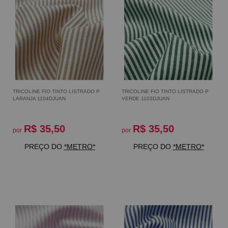
TRICOLINE FIO TINTO LISTRADO P
TRICOLINE FIO TINTO LISTRADO P
LARANJA 1104DJUAN
VERDE 1103DJUAN
R$ 35,50
R$ 35,50
por
por
PREÇO DO
*METRO*
PREÇO DO
*METRO*