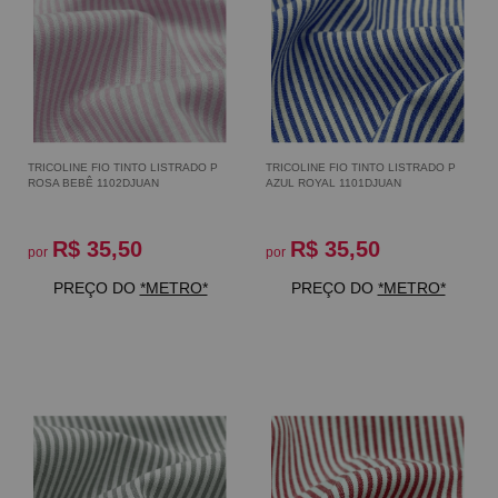
TRICOLINE FIO TINTO LISTRADO P
TRICOLINE FIO TINTO LISTRADO P
ROSA BEBÊ 1102DJUAN
AZUL ROYAL 1101DJUAN
R$ 35,50
R$ 35,50
por
por
PREÇO DO
*METRO*
PREÇO DO
*METRO*