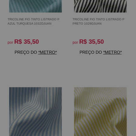
TRICOLINE FIO TINTO LISTRADO P
TRICOLINE FIO TINTO LISTRADO P
AZUL TURQUESA 1032DJUAN
PRETO 1029DJUAN
R$ 35,50
R$ 35,50
por
por
PREÇO DO
*METRO*
PREÇO DO
*METRO*