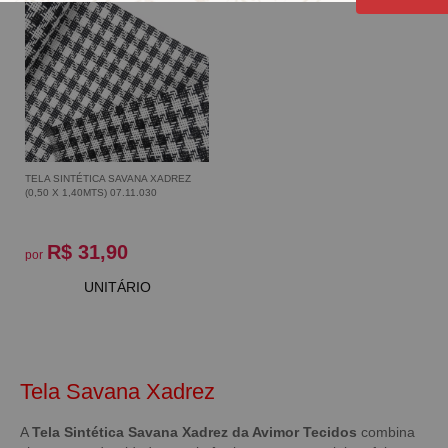
TELA SINTÉTICA SAVANA XADREZ
(0,50 X 1,40MTS) 07.11.030
R$ 31,90
por
UNITÁRIO
Tela Savana Xadrez
A
Tela Sintética Savana Xadrez da Avimor Tecidos
combina