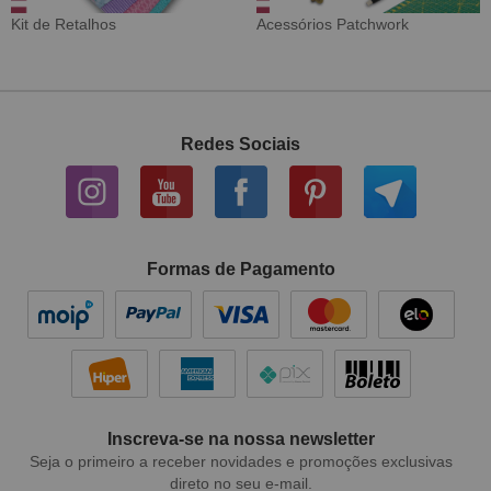
sórios Patchwork
Tecido Digital
Sarj
Redes Sociais
Formas de Pagamento
Inscreva-se na nossa newsletter
Seja o primeiro a receber novidades e promoções exclusivas
direto no seu e-mail.