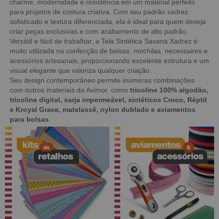
charme, modernidade e resistência em um material perfeito
para projetos de costura criativa. Com seu padrão xadrez
sofisticado e textura diferenciada, ela é ideal para quem deseja
criar peças exclusivas e com acabamento de alto padrão.
Versátil e fácil de trabalhar, a Tela Sintética Savana Xadrez é
muito utilizada na confecção de bolsas, mochilas, necessaires e
acessórios artesanais, proporcionando excelente estrutura e um
visual elegante que valoriza qualquer criação.
Seu design contemporâneo permite inúmeras combinações
com outros materiais da Avimor, como
tricoline 100% algodão,
tricoline digital, sarja impermeável, sintéticos Croco, Réptil
e Kroyal Grace, matelassê, nylon dublado e aviamentos
para bolsas
.