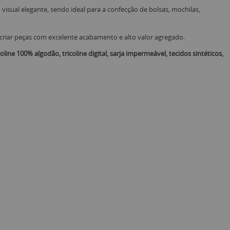
visual elegante, sendo ideal para a confecção de bolsas, mochilas,
m criar peças com excelente acabamento e alto valor agregado.
coline 100% algodão, tricoline digital, sarja impermeável, tecidos sintéticos,