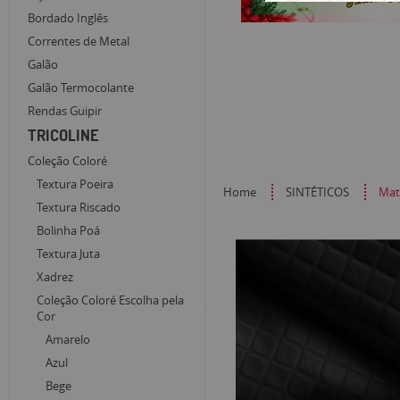
Bordado Inglês
Correntes de Metal
Galão
Galão Termocolante
Rendas Guipir
TRICOLINE
Coleção Coloré
Textura Poeira
Home
SINTÉTICOS
Mat
Textura Riscado
Bolinha Poá
Textura Juta
Xadrez
Coleção Coloré Escolha pela
Cor
Amarelo
Azul
Bege