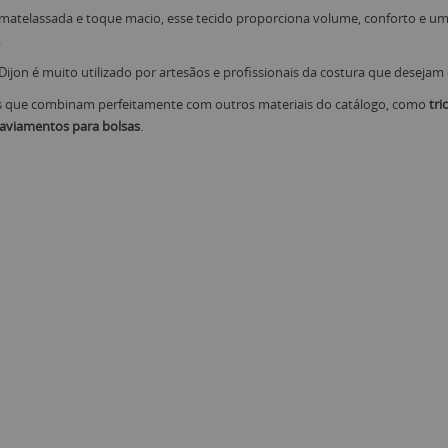
 matelassada e toque macio, esse tecido proporciona volume, conforto e um 
.
ê Dijon é muito utilizado por artesãos e profissionais da costura que deseja
s que combinam perfeitamente com outros materiais do catálogo, como
tri
e aviamentos para bolsas
.