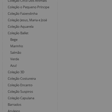
Coleção Circo Dos Animais
Coleção o Pequeno Príncipe
Coleção Fazendinha
Coleção Jesus, Maria e José
Coleção Aquarela
Coleção Ballet
Bege
Marinho
Salmão
Verde
Azul
Coleção 3D
Coleção Costureira
Coleção Encanto
Coleção Suspiros
Coleção Capulana
Barrados
Azulejos