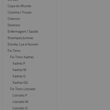
Copa do Mundo
Cozinha / Frutas
Chevron
Diversos
Enfermagem / Saúde
Estampas Juninas
Estrela, Lua e Nuvem
Fio Tinto
Fio Tinto Xadrez
Xadrez P
Xadrez M
Xadrez G
Xadrez GG
Fio Tinto Listrado
Listrado P
Listrado M
Listrado G