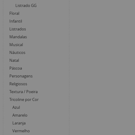
Listrado GG
Floral
Infantil
Listrados
Mandalas
Musical
Náuticos
Natal
Páscoa
Personagens
Religiosos
Textura / Poeira
Tricoline por Cor
Azul
Amarelo
Laranja
Vermelho