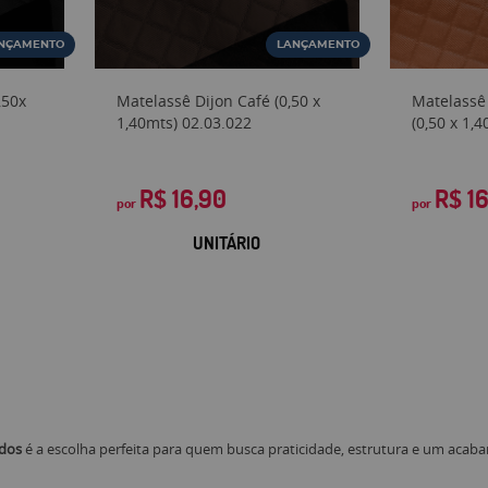
NÇAMENTO
LANÇAMENTO
,50x
Matelassê Dijon Café (0,50 x
Matelassê
1,40mts) 02.03.022
(0,50 x 1,
R$ 16,90
R$ 1
por
por
UNITÁRIO
idos
é a escolha perfeita para quem busca praticidade, estrutura e um acaba