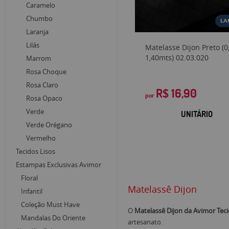
Caramelo
Chumbo
LA
Laranja
Lilás
Matelasse Dijon Preto (0
1,40mts) 02.03.020
Marrom
Rosa Choque
Rosa Claro
R$ 16,90
por
Rosa Opaco
Verde
UNITÁRIO
Verde Orégano
Vermelho
Tecidos Lisos
Estampas Exclusivas Avimor
Floral
Matelassê Dijon
Infantil
Coleção Must Have
O
Matelassê Dijon da Avimor Tec
Mandalas Do Oriente
artesanato.