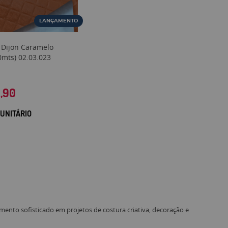
LANÇAMENTO
 Dijon Caramelo
40mts) 02.03.023
6,90
UNITÁRIO
mento sofisticado em projetos de costura criativa, decoração e