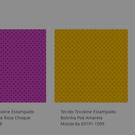
icoline Estampado
Tecido Tricoline Estampado
oá Rosa Choque
Bolinha Poá Amarela
8
Mostarda 03191-1099