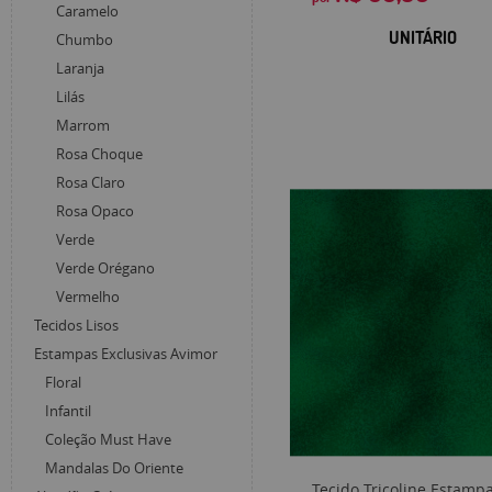
Caramelo
UNITÁRIO
Chumbo
Laranja
Lilás
Marrom
Rosa Choque
Rosa Claro
Rosa Opaco
Verde
Verde Orégano
Vermelho
Tecidos Lisos
Estampas Exclusivas Avimor
Floral
Infantil
Coleção Must Have
Mandalas Do Oriente
Tecido Tricoline Estamp