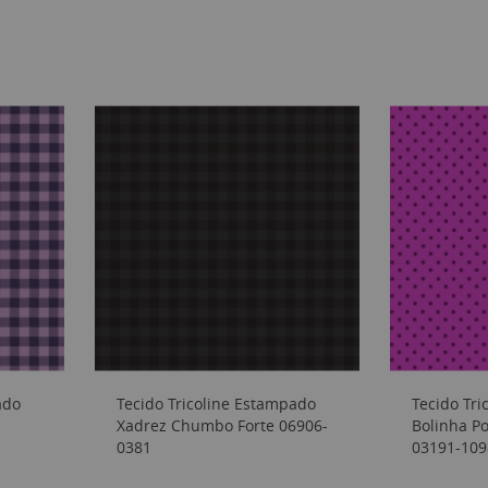
ado
Tecido Tricoline Estampado
Tecido Tr
Xadrez Chumbo Forte 06906-
Bolinha P
0381
03191-109