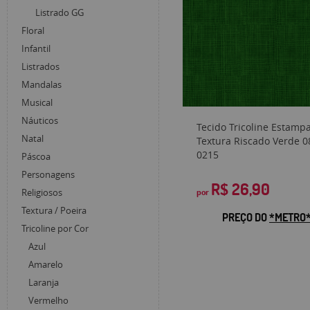
Listrado GG
Floral
Infantil
Listrados
Mandalas
Musical
Náuticos
Tecido Tricoline Estamp
Natal
Textura Riscado Verde 0
0215
Páscoa
Personagens
R$ 26,90
Religiosos
por
Textura / Poeira
PREÇO DO
*METRO
Tricoline por Cor
Azul
Amarelo
Laranja
Vermelho