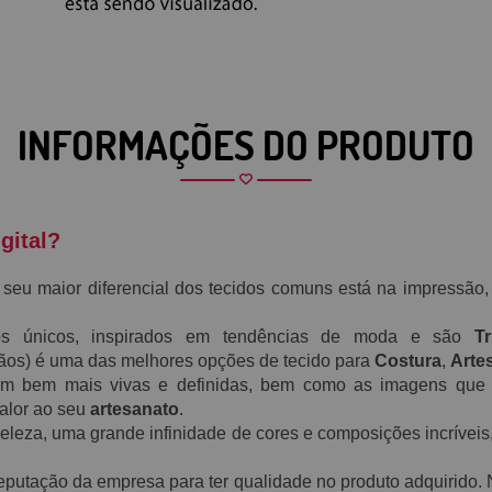
INFORMAÇÕES DO PRODUTO
gital?
 seu maior diferencial dos tecidos comuns está na impressã
 únicos, inspirados em tendências de moda e são
Tri
 (ãos) é uma das melhores opções de tecido para
Costura
,
Arte
am bem mais vivas e definidas, bem como as imagens que 
alor ao seu
artesanato
.
beleza, uma grande infinidade de cores e composições incrívei
 reputação da empresa para ter qualidade no produto adquirido.