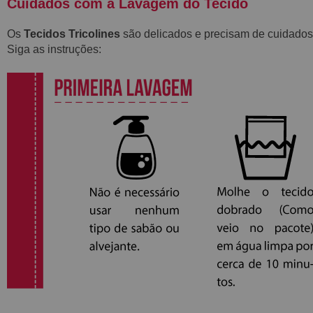
Cuidados com a Lavagem do Teci
do
Os
Tecidos Tricolines
são delicados e precisam de cuidados
Siga as instruções: