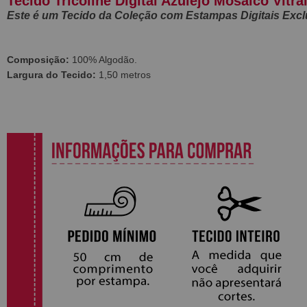
Tecido Tricoline Digital Azulejo Mosaico Vitr
Este é um Tecido da Coleção com Estampas Digitais Excl
Composição:
100% Algodão.
Largura do Tecido:
1,50 metros