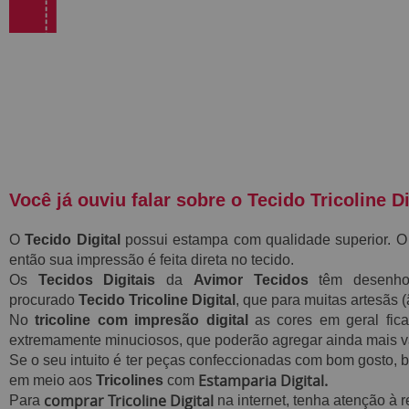
Você já ouviu falar sobre o Tecido Tricoline Di
O
Tecido Digital
possui estampa com qualidade superior. O
então sua impressão é feita direta no tecido.
Os
Tecidos Digitais
da
Avimor Tecidos
têm desenhos
procurado
Tecido
Tricoline Digital
, que para muitas artesãs
No
tricoline com impresão digital
as
cores em geral fic
extremamente minuciosos, que poderão agregar ainda mais v
Se o seu intuito é ter peças confeccionadas com bom gosto, 
Estamparia Digital.
em meio aos
Tricolines
com
comprar Tricoline Digital
Para
na internet, tenha atenção à