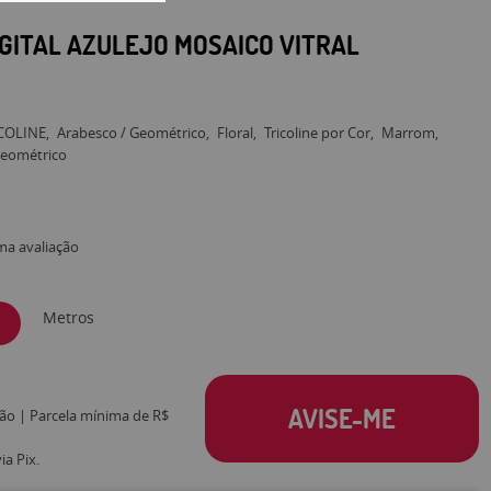
IGITAL AZULEJO MOSAICO VITRAL
COLINE
Arabesco / Geométrico
Floral
Tricoline por Cor
Marrom
eométrico
ma avaliação
Metros
AVISE-ME
tão | Parcela mínima de R$
a Pix.