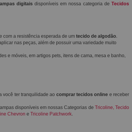
tampas digitais
disponíveis em nossa categoria de
Tecidos
o e com a resistência esperada de um
tecido de algodão
.
aplicar nas peças, além de possuir uma variedade muito
des e móveis, em artigos pets, itens de cama, mesa e banho,
a você ter tranquilidade ao
comprar tecidos online
e receber
stampas disponíveis em nossas Categorias de
Tricoline
,
Tecido
line Chevron
e
Tricoline Patchwork
.