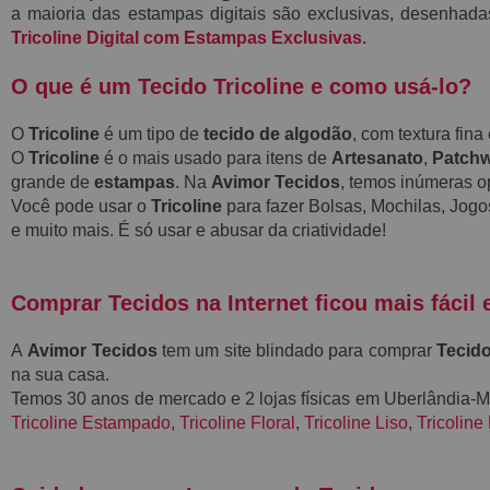
a maioria das estampas digitais são exclusivas, desenhada
Tricoline Digital com Estampas Exclusivas.
O que é um Tecido Tricoline e como usá-lo?
O
Tricoline
é um tipo de
tecido de algodão
, com textura fin
O
Tricoline
é o mais usado para itens de
Artesanato
,
Patch
grande de
estampas
. Na
Avimor Tecidos
, temos inúmeras 
Você pode usar o
Tricoline
para fazer Bolsas, Mochilas, Jogo
e muito mais. É só usar e abusar da criatividade!
Comprar Tecidos na Internet ficou mais fácil 
A
Avimor Tecidos
tem um site blindado para comprar
Tecido
na sua casa.
Temos 30 anos de mercado e 2 lojas físicas em Uberlândia
Tricoline Estampado
,
Tricoline Floral
,
Tricoline Liso
,
Tricoline