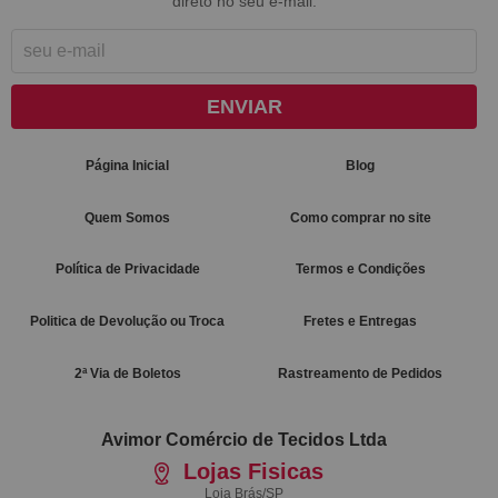
direto no seu e-mail.
ENVIAR
Página Inicial
Blog
Quem Somos
Como comprar no site
Política de Privacidade
Termos e Condições
Politica de Devolução ou Troca
Fretes e Entregas
2ª Via de Boletos
Rastreamento de Pedidos
Avimor Comércio de Tecidos Ltda
Lojas Fisicas
Loja Brás/SP