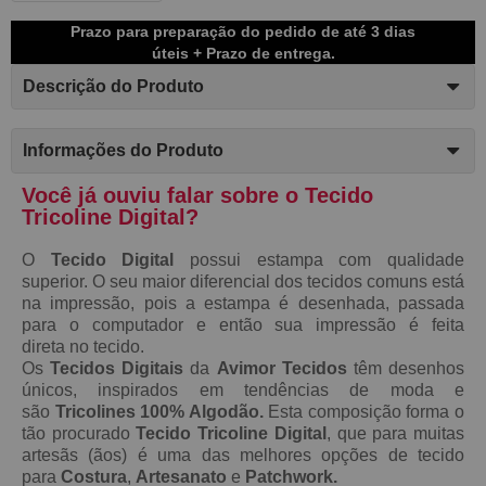
Prazo para preparação do pedido de até 3 dias
úteis + Prazo de entrega.
Descrição do Produto
Informações do Produto
Você já ouviu falar sobre o Tecido
Tricoline Digital?
O
Tecido Digital
possui estampa com qualidade
superior. O seu maior diferencial dos tecidos comuns está
na impressão, pois a estampa é desenhada, passada
para o computador e então sua impressão é feita
direta no tecido.
Os
Tecidos Digitais
da
Avimor Tecidos
têm desenhos
únicos, inspirados em tendências de moda e
são
Tricolines 100% Algodão.
Esta composição forma o
tão procurado
Tecido
Tricoline Digital
, que para muitas
artesãs (ãos) é uma das melhores opções de tecido
para
Costura
,
Artesanato
e
Patchwork.