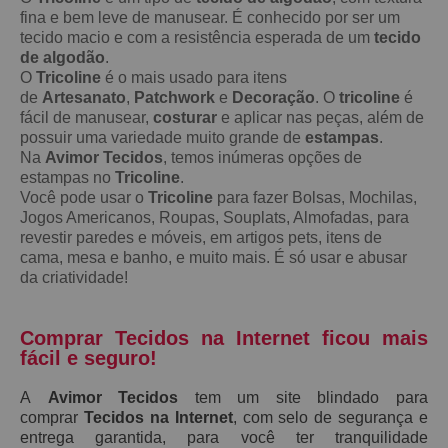
fina e bem leve de manusear. É conhecido por ser um
tecido macio e com a resistência esperada de um
tecido
de algodão
.
O
Tricoline
é o mais usado para itens
de
Artesanato
,
Patchwork
e
Decoração
. O
tricoline
é
fácil de manusear,
costurar
e aplicar nas peças, além de
possuir uma variedade muito grande de
estampas
.
Na
Avimor Tecidos
, temos inúmeras opções de
estampas no
Tricoline
.
Você pode usar o
Tricoline
para fazer Bolsas, Mochilas,
Jogos Americanos, Roupas, Souplats, Almofadas, para
revestir paredes e móveis, em artigos pets, itens de
cama, mesa e banho, e muito mais. É só usar e abusar
da criatividade!
Comprar Tecidos na Internet ficou mais
fácil e seguro!
A
Avimor Tecidos
tem um site blindado para
comprar
Tecidos na Internet
, com selo de segurança e
entrega garantida, para você ter tranquilidade