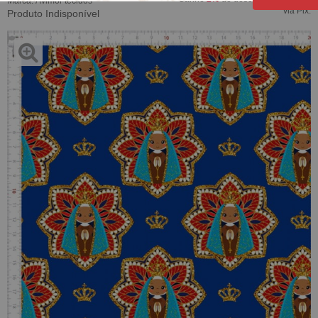
Marca:
Avimor tecidos
via Pix.
Produto Indisponível