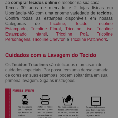
ao
comprar tecidos online
e receber na sua casa.
Temos 30 anos de mercado e 2 lojas físicas em
Uberlândia-MG com uma enorme variedade de
tecidos
.
Confira todas as estampas disponíveis em nossas
Categorias de
Tricoline
,
Tecido Tricoline
Estampado
,
Tricoline Floral
,
Tricoline Liso
,
Tricoline
Estampado Infantil
,
Tricoline Poá
,
Tricoline
Personagens
,
Tricoline Chevron
e
Tricoline Patchwork
.
Cuidados com a Lavagem do Teci
do
Os
Tecidos Tricolines
são delicados e precisam de
cuidados especiais. Por possuírem uma densa camada
de cores em suas estampas, podem soltar tinta em sua
primeira lavagem. Siga as instruções: