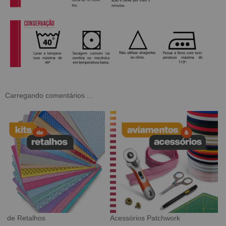
Carregando comentários ...
Tecido Digital
Sarja Impermeável