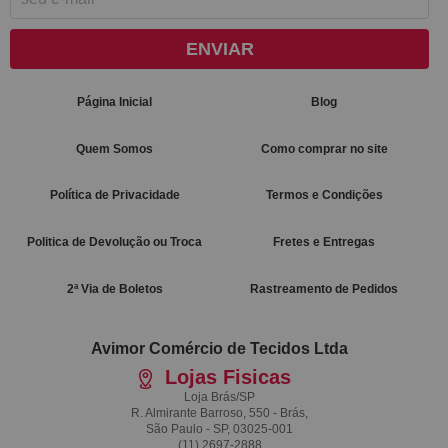
ENVIAR
Página Inicial
Blog
Quem Somos
Como comprar no site
Política de Privacidade
Termos e Condições
Politica de Devolução ou Troca
Fretes e Entregas
2ª Via de Boletos
Rastreamento de Pedidos
Avimor Comércio de Tecidos Ltda
Lojas Fisicas
Loja Brás/SP
R. Almirante Barroso, 550 - Brás,
São Paulo - SP, 03025-001
(11)
2697-2888