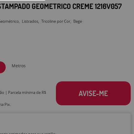
ESTAMPADO GEOMETRICO CREME 1216V057
Geométrico
Listrados
Tricoline por Cor
Bege
Metros
AVISE-ME
tão | Parcela mínima de R$
a Pix.