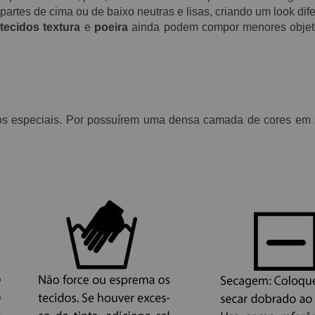
tes de cima ou de baixo neutras e lisas, criando um look dife
tecidos textura
e
poeira
ainda podem compor menores objet
s especiais. Por possuírem uma densa camada de cores em s