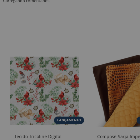
Carregando comentários ...
LANÇAMENTO
Tecido Tricoline Digital
Composê Sarja Imp