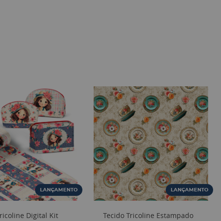
LANÇAMENTO
LANÇAMENTO
ricoline Digital Kit
Tecido Tricoline Estampado