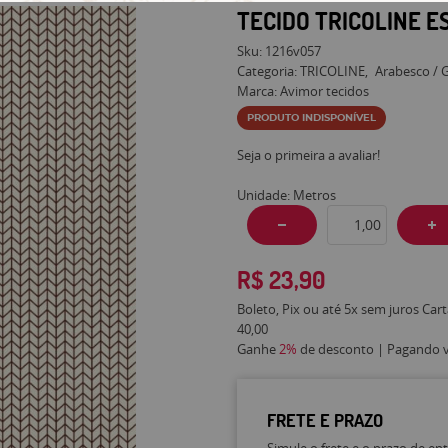
TECIDO TRICOLINE 
Sku:
1216v057
Categoria:
TRICOLINE
Arabesco / 
Marca:
Avimor tecidos
PRODUTO INDISPONÍVEL
Seja o primeira a avaliar!
Unidade: Metros
R$ 23,90
Boleto, Pix ou até 5x sem juros Car
40,00
Ganhe
2%
de desconto | Pagando vi
FRETE E PRAZO