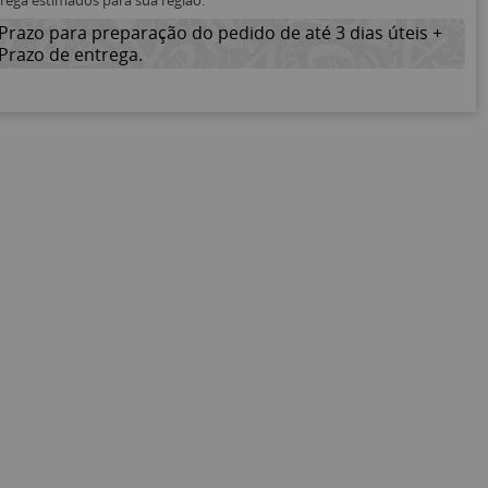
trega estimados para sua região:
Prazo para preparação do pedido de até 3 dias úteis +
Prazo de entrega.