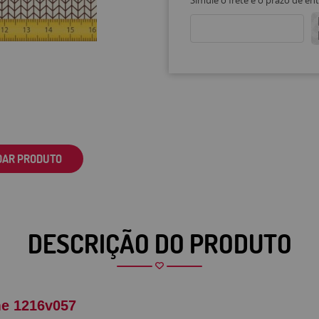
Simule o frete e o prazo de en
DAR PRODUTO
DESCRIÇÃO DO PRODUTO
me 1216v057