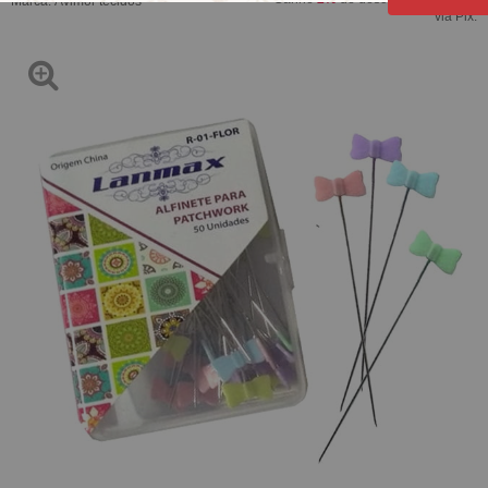
Marca:
Avimor tecidos
via Pix.