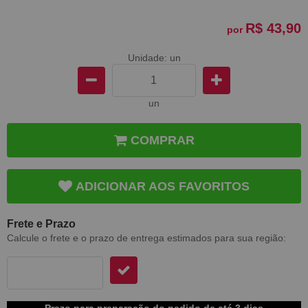
R$ 43,90
por
Unidade: un
un
COMPRAR
ADICIONAR AOS FAVORITOS
Frete e Prazo
Calcule o frete e o prazo de entrega estimados para sua região:
Prazo para preparação do pedido de até 3 dias