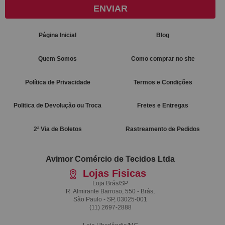
ENVIAR
Página Inicial
Blog
Quem Somos
Como comprar no site
Política de Privacidade
Termos e Condições
Politica de Devolução ou Troca
Fretes e Entregas
2ª Via de Boletos
Rastreamento de Pedidos
Avimor Comércio de Tecidos Ltda
Lojas Fisicas
Loja Brás/SP
R. Almirante Barroso, 550 - Brás,
São Paulo - SP, 03025-001
(11)
2697-2888