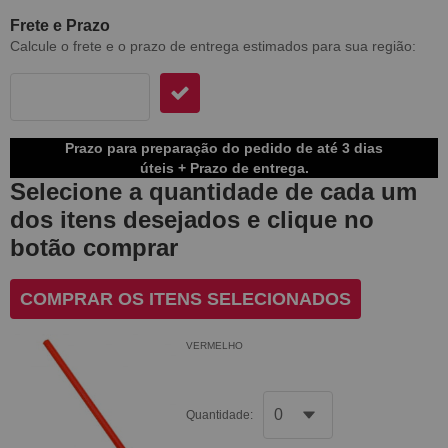
Frete e Prazo
Calcule o frete e o prazo de entrega estimados para sua região:
Prazo para preparação do pedido de até 3 dias
úteis + Prazo de entrega.
Selecione a quantidade de cada um
dos itens desejados e clique no
botão comprar
COMPRAR OS ITENS SELECIONADOS
VERMELHO
Quantidade: