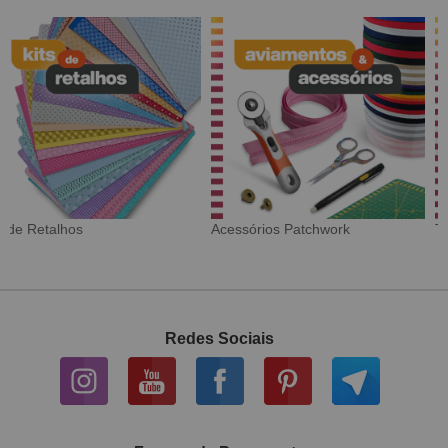
Tecido Digital
Sarja Impermeável
Redes Sociais