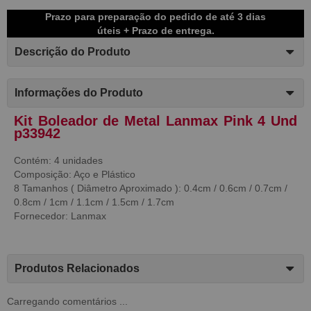
Prazo para preparação do pedido de até 3 dias
úteis + Prazo de entrega.
Descrição do Produto
Informações do Produto
Kit Boleador de Metal Lanmax Pink 4 Und
p33942
Contém: 4 unidades
Composição: Aço e Plástico
8 Tamanhos ( Diâmetro Aproximado ): 0.4cm / 0.6cm / 0.7cm /
0.8cm / 1cm / 1.1cm / 1.5cm / 1.7cm
Fornecedor: Lanmax
Produtos Relacionados
Carregando comentários ...