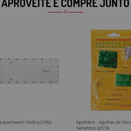
APROVEITE E COMPRE JUNTO
a patchwork 15x50 p27450
Agulheiro - Agulhas de Vári
Tamanhos p3736