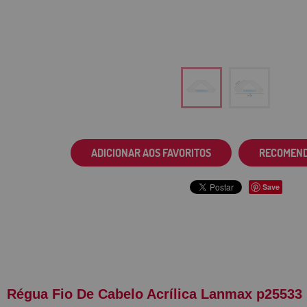
ADICIONAR AOS FAVORITOS
RECOMEN
Save
Régua Fio De Cabelo Acrílica Lanmax p25533