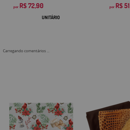
R$ 72,90
R$ 51
por
por
UNITÁRIO
Carregando comentários ...