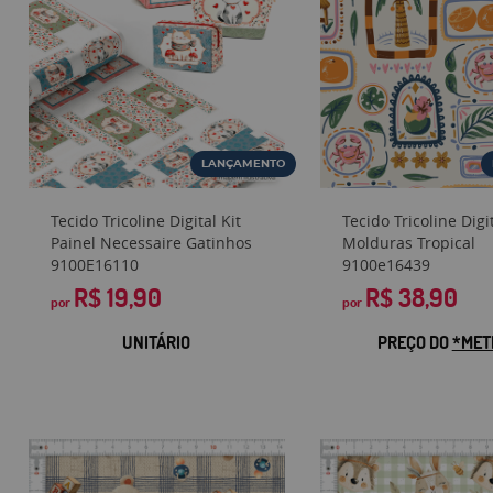
LANÇAMENTO
Tecido Tricoline Digital Kit
Tecido Tricoline Digi
Painel Necessaire Gatinhos
Molduras Tropical
9100E16110
9100e16439
R$ 19,90
R$ 38,90
por
por
UNITÁRIO
PREÇO DO
*MET