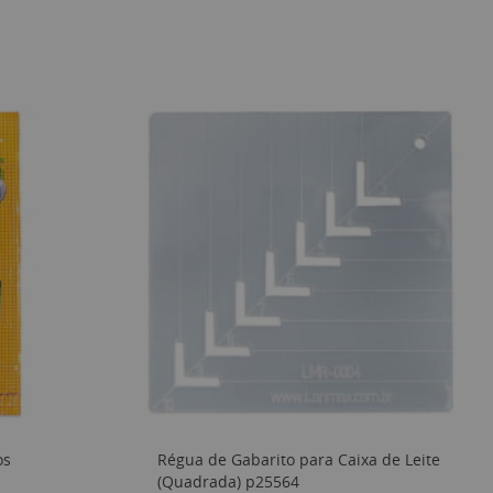
os
Régua de Gabarito para Caixa de Leite
(Quadrada) p25564