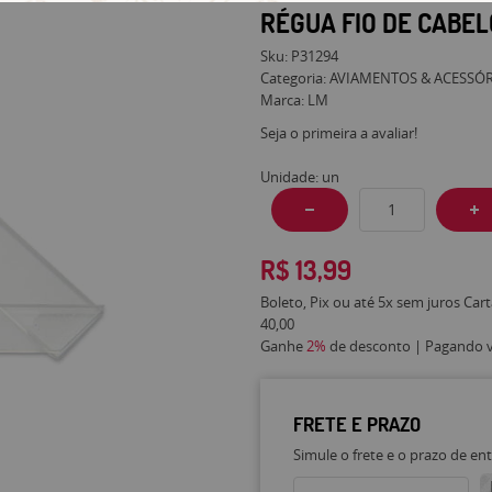
RÉGUA FIO DE CABEL
Sku:
P31294
Categoria:
AVIAMENTOS & ACESSÓ
Marca:
LM
Seja o primeira a avaliar!
Unidade: un
R$ 13,99
Boleto, Pix ou até 5x sem juros Car
40,00
Ganhe
2%
de desconto | Pagando vi
FRETE E PRAZO
Simule o frete e o prazo de en