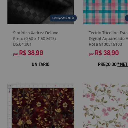
LANÇAMENTO
Sintético Xadrez Deluxe
Tecido Tricoline Es
Preto (0,50 x 1,50 MTS)
Digital Aquarelado A
B5.04.001
Rosa 9100E16100
R$ 38,90
R$ 38,90
por
por
UNITÁRIO
PREÇO DO
*MET