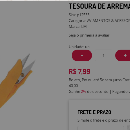
TESOURA DE ARREMA
Sku:
p12533
Categoria:
AVIAMENTOS & ACESSÓ
Marca:
LM
Seja o primeira a avaliar!
Unidade: un
R$ 7,99
Boleto, Pix ou até 5x sem juros Car
40,00
Ganhe
2%
de desconto | Pagando vi
FRETE E PRAZO
Simule o frete e o prazo de en