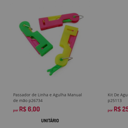
Passador de Linha e Agulha Manual
Kit De Ag
de mão p26734
p25113
R$ 6,00
R$ 2
por
por
UNITÁRIO