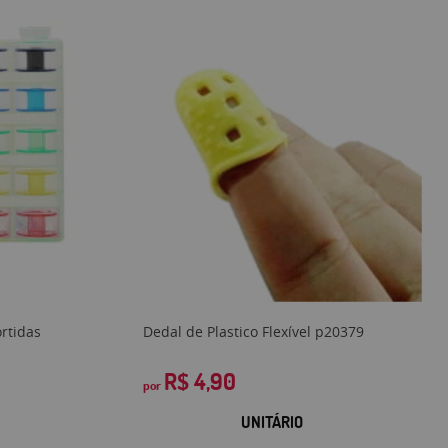
ortidas
Dedal de Plastico Flexível p20379
R$ 4,90
por
UNITÁRIO