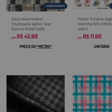
LANÇAMENTO
Sarja Impermeável
Tecido Tricoline Digit
Estampada Xadrez Tear
Naninha Pets Fofinh
Rústico 9100E16406
A4915
R$ 45,90
R$ 11,90
por
por
PREÇO DO
*METRO*
UNITÁRIO