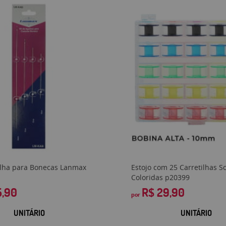
ulha para Bonecas Lanmax
Estojo com 25 Carretilhas S
Coloridas p20399
5,90
R$ 29,90
por
UNITÁRIO
UNITÁRIO