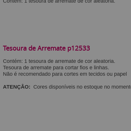
Contém: 1 tesoura de arremate de cor aleatoria.
Tesoura de Arremate p12533
Contém: 1 tesoura de arremate de cor aleatoria.
Tesoura de arremate para cortar fios e linhas.
Não é recomendado para cortes em tecidos ou papel
ATENÇÂO:
Cores disponíveis no estoque no moment