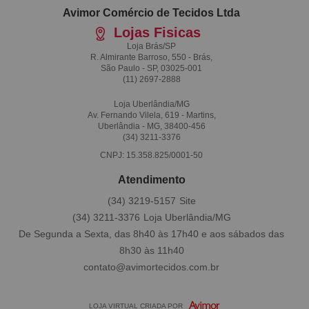
Avimor Comércio de Tecidos Ltda
Lojas Fisicas
Loja Brás/SP
R. Almirante Barroso, 550 - Brás,
São Paulo - SP, 03025-001
(11)
2697-2888
Loja Uberlândia/MG
Av. Fernando Vilela, 619 - Martins,
Uberlândia - MG, 38400-456
(34)
3211-3376
CNPJ: 15.358.825/0001-50
Atendimento
(34)
3219-5157
(34)
3211-3376
De Segunda a Sexta, das 8h40 às 17h40 e aos sábados das
8h30 às 11h40
contato@avimortecidos.com.br
LOJA VIRTUAL CRIADA POR