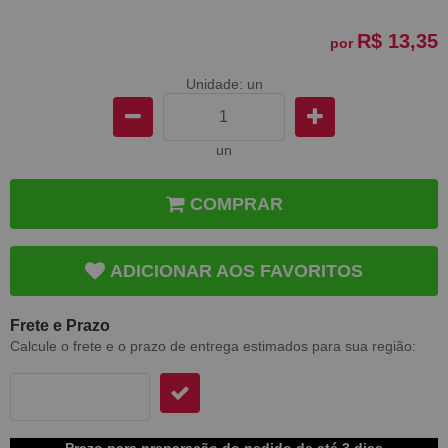
R$ 13,35
por
Unidade: un
un
COMPRAR
ADICIONAR AOS FAVORITOS
Frete e Prazo
Calcule o frete e o prazo de entrega estimados para sua região:
Prazo para preparação do pedido de até 3 dias