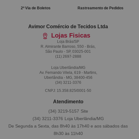
2ª Via de Boletos
Rastreamento de Pedidos
Avimor Comércio de Tecidos Ltda
Lojas Fisicas
Loja Brás/SP
R. Almirante Barroso, 550 - Brás,
São Paulo - SP, 03025-001
(11)
2697-2888
Loja Uberlândia/MG
Av. Fernando Vilela, 619 - Martins,
Uberlândia - MG, 38400-456
(34)
3211-3376
CNPJ: 15.358.825/0001-50
Atendimento
(34)
3219-5157
(34)
3211-3376
De Segunda a Sexta, das 8h40 às 17h40 e aos sábados das
8h30 às 11h40