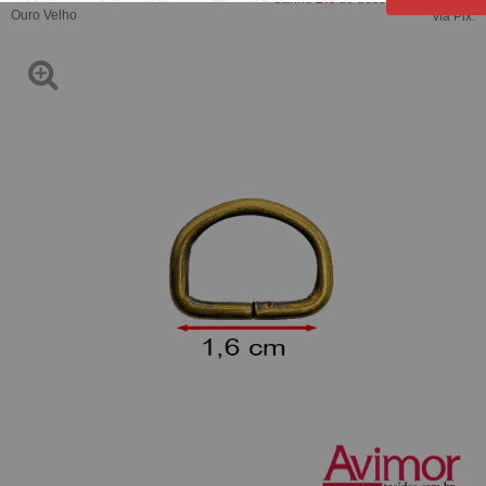
Ouro Velho
via Pix.