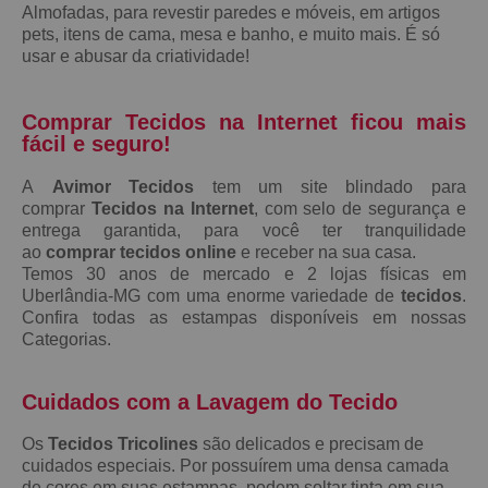
Almofadas, para revestir paredes e móveis, em artigos
pets, itens de cama, mesa e banho, e muito mais. É só
usar e abusar da criatividade!
Comprar Tecidos na Internet ficou mais
fácil e seguro!
A
Avimor Tecidos
tem um site blindado para
comprar
Tecidos na Internet
, com selo de segurança e
entrega garantida, para você ter tranquilidade
ao
comprar tecidos online
e receber na sua casa.
Temos 30 anos de mercado e 2 lojas físicas em
Uberlândia-MG com uma enorme variedade de
tecidos
.
Confira todas as estampas disponíveis em nossas
Categorias.
Cuidados com a Lavagem do Tecido
Os
Tecidos Tricolines
são delicados e precisam de
cuidados especiais. Por possuírem uma densa camada
de cores em suas estampas, podem soltar tinta em sua