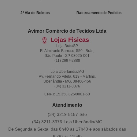
2ª Via de Boletos
Rastreamento de Pedidos
Avimor Comércio de Tecidos Ltda
Lojas Fisicas
Loja Brás/SP
R. Almirante Barroso, 550 - Brás,
São Paulo - SP, 03025-001
(11)
2697-2888
Loja Uberlândia/MG
Av. Fernando Vilela, 619 - Martins,
Uberlândia - MG, 38400-456
(34)
3211-3376
CNPJ: 15.358.825/0001-50
Atendimento
(34)
3219-5157
(34)
3211-3376
De Segunda a Sexta, das 8h40 às 17h40 e aos sábados das
8h30 às 11h40