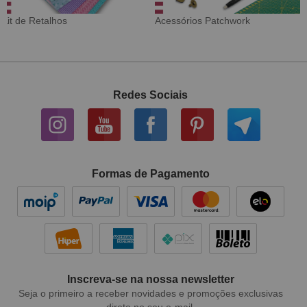
os Patchwork
Tecido Digital
Sarja Im
Redes Sociais
Formas de Pagamento
Inscreva-se na nossa newsletter
Seja o primeiro a receber novidades e promoções exclusivas
direto no seu e-mail.