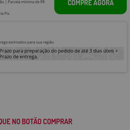
COMPRE AGORA
tão | Parcela mínima de R$
a Pix.
trega estimados para sua região:
Prazo para preparação do pedido de até 3 dias úteis +
Prazo de entrega.
IQUE NO BOTÃO COMPRAR