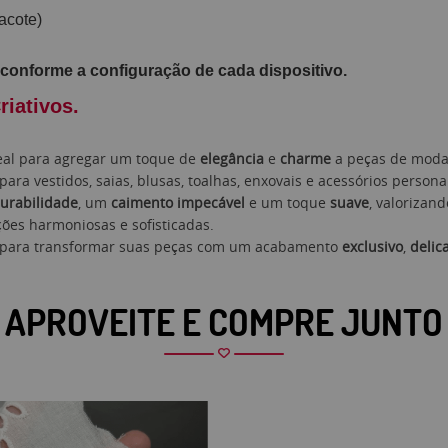
acote)
conforme a configuração de cada dispositivo.
riativos
.
deal para agregar um toque de
elegância
e
charme
a peças de moda
 para vestidos, saias, blusas, toalhas, enxovais e acessórios persona
urabilidade
, um
caimento impecável
e um toque
suave
, valorizan
ões harmoniosas e sofisticadas.
l para transformar suas peças com um acabamento
exclusivo
,
delic
APROVEITE E COMPRE JUNTO