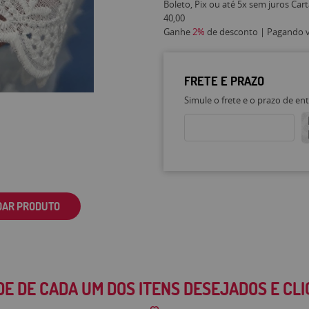
Boleto, Pix ou até 5x sem juros Car
40,00
Ganhe
2%
de desconto | Pagando vi
FRETE E PRAZO
Simule o frete e o prazo de en
DAR PRODUTO
DE DE CADA UM DOS ITENS DESEJADOS E CL