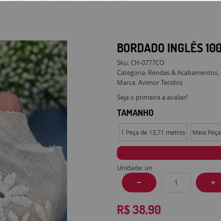
BORDADO INGLÊS 10
Sku:
CH-0777CO
Categoria:
Rendas & Acabamentos
Marca:
Avimor Tecidos
Seja o primeira a avaliar!
TAMANHO
1 Peça de 13,71 metros
Meia Peça
Unidade: un
R$ 38,90