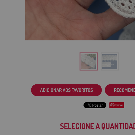
ADICIONAR AOS FAVORITOS
RECOMEN
Save
SELECIONE A QUANTIDA