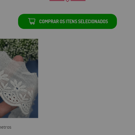
COMPRAR OS ITENS SELECIONADOS
metros