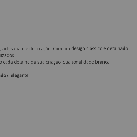
, artesanato e decoração. Com um
design clássico e detalhado
,
lizados.
do cada detalhe da sua criação. Sua tonalidade
branca
ado
e
elegante
.