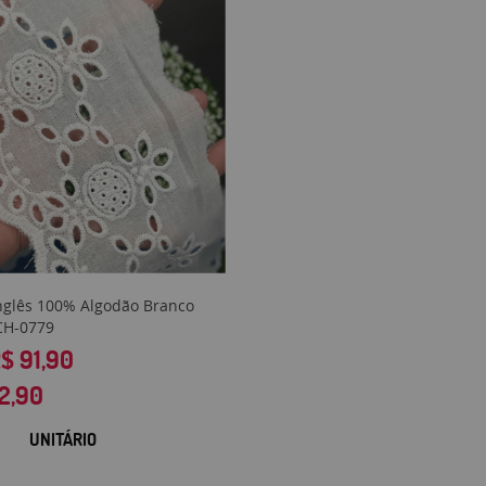
nglês 100% Algodão Branco
CH-0779
$ 91,90
2,90
UNITÁRIO