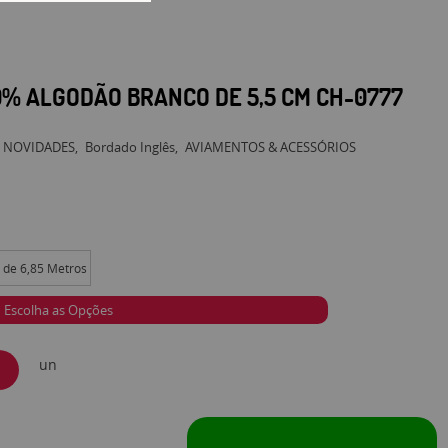
0% ALGODÃO BRANCO DE 5,5 CM CH-0777
NOVIDADES
Bordado Inglês
AVIAMENTOS & ACESSÓRIOS
 de 6,85 Metros
Escolha as Opções
un