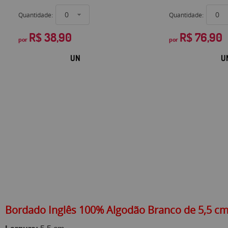
Quantidade:
Quantidade:
R$ 38,90
R$ 76,90
por
por
UN
U
Bordado Inglês 100% Algodão Branco de 5,5 c