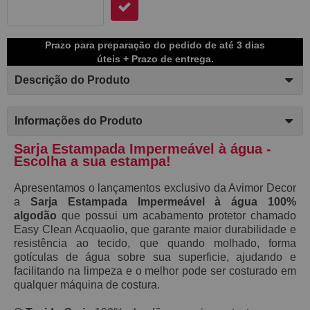
Prazo para preparação do pedido de até 3 dias
úteis + Prazo de entrega.
Descrição do Produto
Informações do Produto
Sarja Estampada Impermeável à água -
Escolha a sua estampa!
Apresentamos o lançamentos exclusivo da Avimor Decor
a
S
arja Estampada Impermeável à água 100%
algodão
que possui
um acabamento protetor chamado
E
asy C
lean Acquaolio,
que garante maior durabilidade e
resistência ao tecido, que
quando molhado,
forma
gotículas de água sobre sua superficie, ajudando e
facilitando na limpeza e o melhor pode ser costurado em
qualquer máquina de costura.