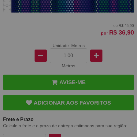
de
R$ 45,90
R$ 36,90
por
Unidade: Metros
Metros
AVISE-ME
ADICIONAR AOS FAVORITOS
Frete e Prazo
Calcule o frete e o prazo de entrega estimados para sua região: