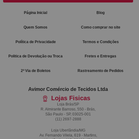
Página Inicial
Blog
Quem Somos
Como comprar no site
Política de Privacidade
Termos e Condições
Politica de Devolução ou Troca
Fretes e Entregas
2ª Via de Boletos
Rastreamento de Pedidos
Avimor Comércio de Tecidos Ltda
Lojas Fisicas
Loja Brás/SP
R. Almirante Barroso, 550 - Brás,
São Paulo - SP, 03025-001
(11)
2697-2888
Loja Uberlândia/MG
Av. Fernando Vilela, 619 - Martins,