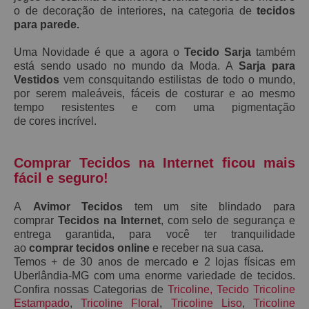
o de decoração de interiores, na categoria de
tecidos
para parede.
Uma Novidade é que a agora o
Tecido Sarja
também
está sendo usado no mundo da Moda. A
S
arja
para
Vestidos
vem consquitando estilistas de todo o mundo,
por serem maleáveis, fáceis de costurar e ao mesmo
tempo resistentes e
com uma pigmentação
de
cores
incrível.
Comprar Tecidos na Internet ficou mais
fácil e seguro!
A
Avimor Tecidos
tem um site blindado para
comprar
Tecidos na Internet
, com selo de segurança e
entrega garantida, para você ter tranquilidade
ao
comprar tecidos online
e receber na sua casa.
Temos + de 30 anos de mercado e 2 lojas físicas em
Uberlândia-MG com uma enorme variedade de tecidos.
Confira nossas Categorias de
Tricoline
,
Tecido Tricoline
Estampado
,
Tricoline Floral
,
Tricoline Liso
,
Tricoline