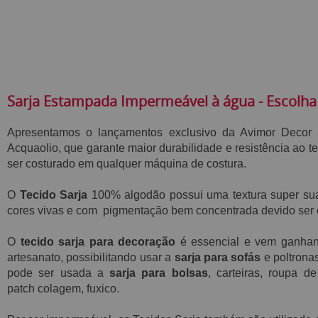
Sarja Estampada Impermeável à água - Escolha
Apresentamos o lançamentos exclusivo da Avimor Decor
Acquaolio,
que garante maior durabilidade e resistência ao t
ser costurado em qualquer máquina de costura.
O
Tecido Sarja
100% algodão possui
uma textura super s
cores vivas e com pigmentação bem concentrada devido ser e
O
tecido sarja para decoração
é essencial e vem ganha
artesanato, possibilitando usar a
sarja para sofás
e poltrona
pode ser usada a
sarja para bolsas
, carteiras, roupa 
patch
colagem, fuxico.