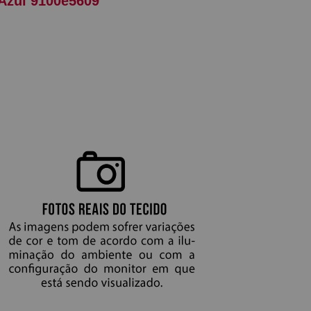
 Azul 9100e5609