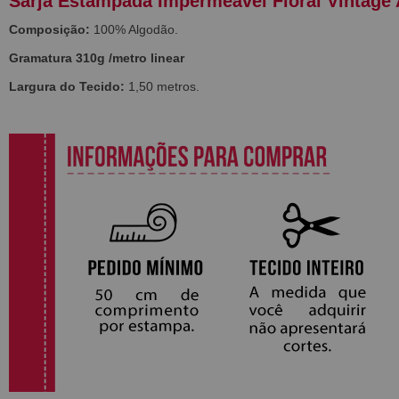
Sarja Estampada Impermeável Floral Vintage
Composição:
100% Algodão.
Gramatura 310g /metro linear
Largura do Tecido:
1,50 metros.