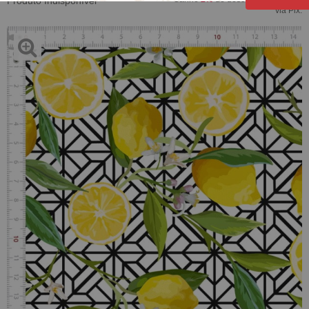
Produto Indisponível
via Pix.