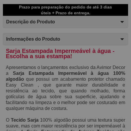
Prazo para preparação do pedido de até 3 dias
úteis + Prazo de entrega.
Descrição do Produto
Informações do Produto
Sarja Estampada Impermeável à água -
Escolha a sua estampa!
Apresentamos o lançamentos exclusivo da Avimor Decor
a
S
arja Estampada Impermeável à água 100%
algodão
que possui
um acabamento protetor chamado
E
asy C
lean ,
que garante maior durabilidade e
resistência ao tecido, que
quando molhado,
forma
gotículas de água sobre sua superficie, ajudando e
facilitando na limpeza e o melhor pode ser costurado em
qualquer máquina de costura.
O
Tecido Sarja
100% algodão possui
uma textura super
suave, mas
com maior resistência por ser imperméavel à