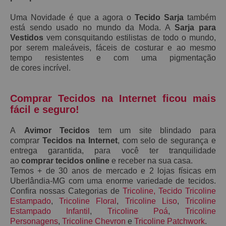
Uma Novidade é que a agora o
Tecido Sarja
também
está sendo usado no mundo da Moda. A
S
arja
para
Vestidos
vem consquitando estilistas de todo o mundo,
por serem maleáveis, fáceis de costurar e ao mesmo
tempo resistentes e
com uma pigmentação
de
cores
incrível.
Comprar Tecidos na Internet ficou mais
fácil e seguro!
A
Avimor Tecidos
tem um site blindado para
comprar
Tecidos na Internet
, com selo de segurança e
entrega garantida, para você ter tranquilidade
ao
comprar tecidos online
e receber na sua casa.
Temos + de 30 anos de mercado e 2 lojas físicas em
Uberlândia-MG com uma enorme variedade de tecidos.
Confira nossas Categorias de
Tricoline
,
Tecido Tricoline
Estampado
,
Tricoline Floral
,
Tricoline Liso
,
Tricoline
Estampado Infantil
,
Tricoline Poá
,
Tricoline
Personagens
,
Tricoline Chevron
e
Tricoline Patchwork
.