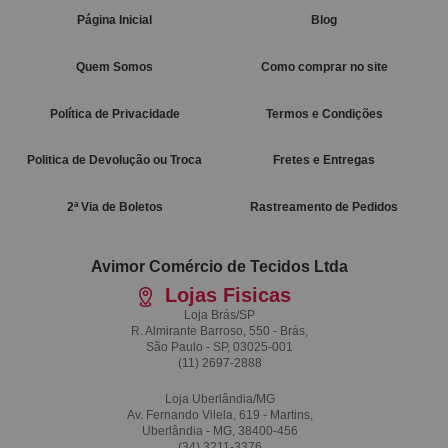
Página Inicial
Blog
Quem Somos
Como comprar no site
Política de Privacidade
Termos e Condições
Politica de Devolução ou Troca
Fretes e Entregas
2ª Via de Boletos
Rastreamento de Pedidos
Avimor Comércio de Tecidos Ltda
Lojas Fisicas
Loja Brás/SP
R. Almirante Barroso, 550 - Brás,
São Paulo - SP, 03025-001
(11)
2697-2888
Loja Uberlândia/MG
Av. Fernando Vilela, 619 - Martins,
Uberlândia - MG, 38400-456
(34)
3211-3376