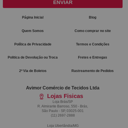
ENVIAR
Página Inicial
Blog
Quem Somos
Como comprar no site
Política de Privacidade
Termos e Condições
Politica de Devolução ou Troca
Fretes e Entregas
2ª Via de Boletos
Rastreamento de Pedidos
Avimor Comércio de Tecidos Ltda
Lojas Fisicas
Loja Brás/SP
R. Almirante Barroso, 550 - Brás,
São Paulo - SP, 03025-001
(11)
2697-2888
Loja Uberlândia/MG