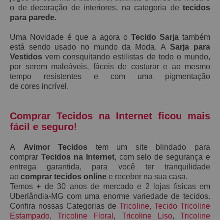
o de decoração de interiores, na categoria de
tecidos
para parede.
Uma Novidade é que a agora o
Tecido Sarja
também
está sendo usado no mundo da Moda. A
S
arja
para
Vestidos
vem consquitando estilistas de todo o mundo,
por serem maleáveis, fáceis de costurar e ao mesmo
tempo resistentes e
com uma pigmentação
de
cores
incrível.
Comprar Tecidos na Internet ficou mais
fácil e seguro!
A
Avimor Tecidos
tem um site blindado para
comprar
Tecidos na Internet
, com selo de segurança e
entrega garantida, para você ter tranquilidade
ao
comprar tecidos online
e receber na sua casa.
Temos + de 30 anos de mercado e 2 lojas físicas em
Uberlândia-MG com uma enorme variedade de tecidos.
Confira nossas Categorias de
Tricoline
,
Tecido Tricoline
Estampado
,
Tricoline Floral
,
Tricoline Liso
,
Tricoline