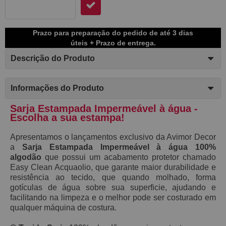
Prazo para preparação do pedido de até 3 dias
úteis + Prazo de entrega.
Descrição do Produto
Informações do Produto
Sarja Estampada Impermeável à água -
Escolha a sua estampa!
Apresentamos o lançamentos exclusivo da Avimor Decor
a
S
arja Estampada Impermeável à água 100%
algodão
que possui
um acabamento protetor chamado
E
asy C
lean Acquaolio,
que garante maior durabilidade e
resistência ao tecido, que
quando molhado,
forma
gotículas de água sobre sua superficie, ajudando e
facilitando na limpeza e o melhor pode ser costurado em
qualquer máquina de costura.