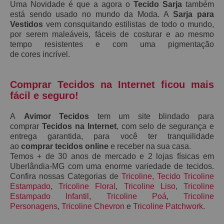
Uma Novidade é que a agora o
Tecido Sarja
também
está sendo usado no mundo da Moda. A
S
arja
para
Vestidos
vem consquitando estilistas de todo o mundo,
por serem maleáveis, fáceis de costurar e ao mesmo
tempo resistentes e
com uma pigmentação
de
cores
incrível.
Comprar Tecidos na Internet ficou mais
fácil e seguro!
A
Avimor Tecidos
tem um site blindado para
comprar
Tecidos na Internet
, com selo de segurança e
entrega garantida, para você ter tranquilidade
ao
comprar tecidos online
e receber na sua casa.
Temos + de 30 anos de mercado e 2 lojas físicas em
Uberlândia-MG com uma enorme variedade de tecidos.
Confira nossas Categorias de
Tricoline
,
Tecido Tricoline
Estampado
,
Tricoline Floral
,
Tricoline Liso
,
Tricoline
Estampado Infantil
,
Tricoline Poá
,
Tricoline
Personagens
,
Tricoline Chevron
e
Tricoline Patchwork
.