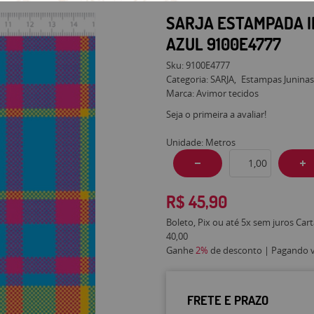
SARJA ESTAMPADA 
AZUL 9100E4777
Sku:
9100E4777
Categoria:
SARJA
Estampas Junina
Marca:
Avimor tecidos
Seja o primeira a avaliar!
Unidade: Metros
R$ 45,90
Boleto, Pix ou até 5x sem juros Car
40,00
Ganhe
2%
de desconto | Pagando vi
FRETE E PRAZO