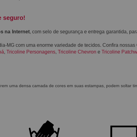
e seguro!
s na Internet
, com selo de segurança e entrega garantida, par
ndia-MG com uma enorme variedade de tecidos. Confira nossas
oá
,
Tricoline Personagens
,
Tricoline Chevron
e
Tricoline Patch
uírem uma densa camada de cores em suas estampas, podem soltar tin