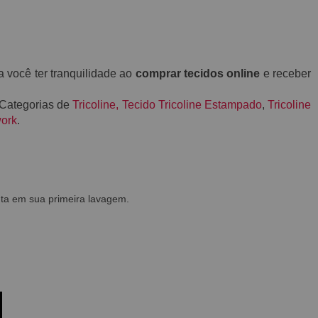
a você ter tranquilidade ao
comprar tecidos online
e receber
 Categorias de
Tricoline
,
Tecido Tricoline Estampado
,
Tricoline
work
.
ta em sua primeira lavagem.