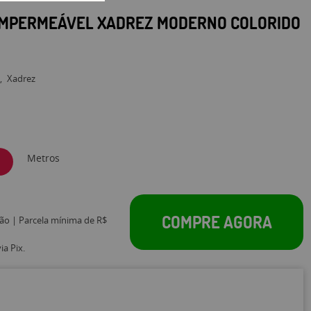
IMPERMEÁVEL XADREZ MODERNO COLORIDO
s
Xadrez
Metros
COMPRE AGORA
tão | Parcela mínima de R$
a Pix.