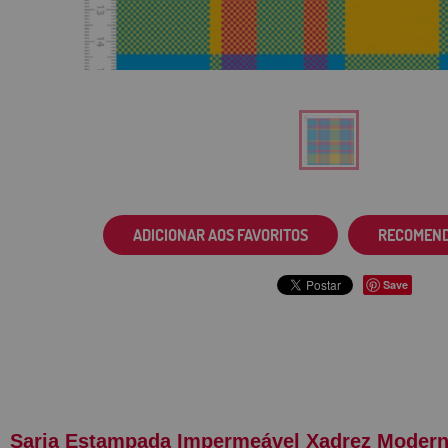
ADICIONAR AOS FAVORITOS
RECOMEN
Save
Sarja Estampada Impermeável Xadrez Modern