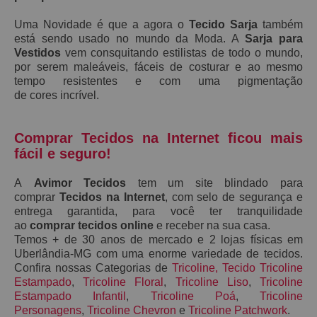
Uma Novidade é que a agora o
Tecido Sarja
também
está sendo usado no mundo da Moda. A
S
arja
para
Vestidos
vem consquitando estilistas de todo o mundo,
por serem maleáveis, fáceis de costurar e ao mesmo
tempo resistentes e
com uma pigmentação
de
cores
incrível.
Comprar Tecidos na Internet ficou mais
fácil e seguro!
A
Avimor Tecidos
tem um site blindado para
comprar
Tecidos na Internet
, com selo de segurança e
entrega garantida, para você ter tranquilidade
ao
comprar tecidos online
e receber na sua casa.
Temos + de 30 anos de mercado e 2 lojas físicas em
Uberlândia-MG com uma enorme variedade de tecidos.
Confira nossas Categorias de
Tricoline
,
Tecido Tricoline
Estampado
,
Tricoline Floral
,
Tricoline Liso
,
Tricoline
Estampado Infantil
,
Tricoline Poá
,
Tricoline
Personagens
,
Tricoline Chevron
e
Tricoline Patchwork
.