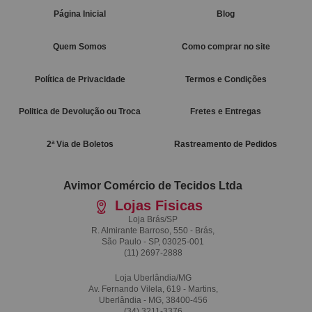
Página Inicial
Blog
Quem Somos
Como comprar no site
Política de Privacidade
Termos e Condições
Politica de Devolução ou Troca
Fretes e Entregas
2ª Via de Boletos
Rastreamento de Pedidos
Avimor Comércio de Tecidos Ltda
Lojas Fisicas
Loja Brás/SP
R. Almirante Barroso, 550 - Brás,
São Paulo - SP, 03025-001
(11)
2697-2888
Loja Uberlândia/MG
Av. Fernando Vilela, 619 - Martins,
Uberlândia - MG, 38400-456
(34)
3211-3376