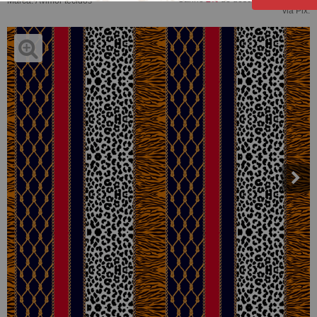
Marca:
Avimor tecidos
via Pix.