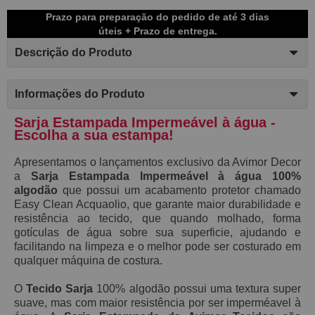
Prazo para preparação do pedido de até 3 dias
úteis + Prazo de entrega.
Descrição do Produto
Informações do Produto
Sarja Estampada Impermeável à água -
Escolha a sua estampa!
Apresentamos o lançamentos exclusivo da Avimor Decor
a
S
arja Estampada Impermeável à água 100%
algodão
que possui
um acabamento protetor chamado
E
asy C
lean Acquaolio,
que garante maior durabilidade e
resistência ao tecido, que
quando molhado,
forma
gotículas de água sobre sua superficie, ajudando e
facilitando na limpeza e o melhor pode ser costurado em
qualquer máquina de costura.
O
Tecido Sarja
100% algodão possui
uma textura super
suave, mas
com maior resistência por ser imperméavel à