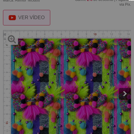
Marca:
Avimor Tecidos
via Pix.
VER VÍDEO