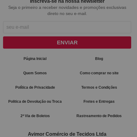
Inscreva-se na nossa newsletter
Seja o primeiro a receber novidades e promoções exclusivas
direto no seu e-mail.
ENVIAR
Página Inicial
Blog
Quem Somos
Como comprar no site
Política de Privacidade
Termos e Condições
Politica de Devolução ou Troca
Fretes e Entregas
2ª Via de Boletos
Rastreamento de Pedidos
Avimor Comércio de Tecidos Ltda