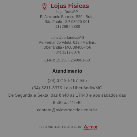
Lojas Fisicas
Loja Brás/SP
R. Almirante Barroso, 550 - Brás,
São Paulo - SP, 03025-001
(11)
2697-2888
Loja Uberlândia/MG
Av. Fernando Vilela, 619 - Martins,
Uberlândia - MG, 38400-456
(34)
3211-3376
CNPJ: 15.358.825/0001-50
Atendimento
(34)
3219-5157
(34)
3211-3376
De Segunda a Sexta, das 8h40 às 17h40 e aos sábados das
8h30 às 11h40
contato@avimortecidos.com.br
LOJA VIRTUAL CRIADA POR