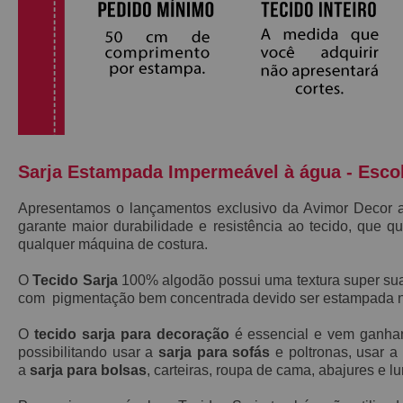
Sarja Estampada Impermeável à água - Esco
Apresentamos o lançamentos exclusivo da Avimor Decor
garante maior durabilidade e resistência ao tecido, que
qu
qualquer máquina de costura.
O
Tecido Sarja
100% algodão possui
uma textura super s
com pigmentação bem concentrada devido ser estampada no
O
tecido sarja para decoração
é essencial e vem ganh
possibilitando usar a
sarja para sofás
e poltronas, usar a
a
sarja para bolsas
, carteiras, roupa de cama, abajures e 