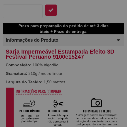
Prazo para preparação do pedido de até 3 dias
úteis + Prazo de entrega.
Informações do Produto
Sarja Impermeável Estampada Efeito 3D
Festival Peruano 9100e15247
Composição:
100% Algodão.
Gramatura:
310g / metro linear
Largura do Tecido:
1,50 metros.