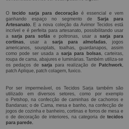
O
tecido sarja para decoração
é essencial e vem
ganhando espaço no segmento de
Sarja para
Artesanato.
E a nova coleção da Avimor Tecidos está
incrível e é perfeita para artesanato, possibilitando usar
a
sarja para sofás
e poltronas, usar a
sarja para
cortinas
, usar a
sarja para almofadas
, jogos
americanos, sousplats, toalhas, guardanapos, assim
como pode ser usada a
sarja para bolsas
, carteiras,
roupa de cama, abajures e luminárias. Também utiliza-se
os pedaços de
sarja
para realização de
Patchwork
,
patch Aplique, patch
colagem, fuxico.
Por ser impermeável, os Tecidos Sarja também são
utilizado em diversos setores, como por exemplo
o Petshop, na confecção de caminhas de cachorros e
Bandanas; o de Cama, mesa e banho, na confecção de
jogos de cozinha e banheiro, cortinas e forros de mesa e
o de decoração de interiores, na categoria de
tecidos
para parede.