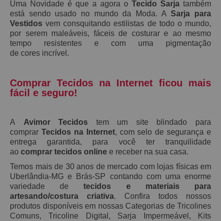
Uma Novidade é que a agora o
Tecido Sarja
também
está sendo usado no mundo da Moda. A
S
arja
para
Vestidos
vem consquitando estilistas de todo o mundo,
por serem maleáveis, fáceis de costurar e ao mesmo
tempo resistentes e
com uma pigmentação
de
cores
incrível.
Comprar Tecidos na Internet ficou mais
fácil e seguro!
A
Avimor Tecidos
tem um site blindado para
comprar
Tecidos na Internet
, com selo de segurança e
entrega garantida, para você ter tranquilidade
ao
comprar tecidos online
e receber na sua casa.
Temos mais de 30 anos de mercado com lojas físicas em
Uberlândia-MG e Brás-SP contando com uma enorme
variedade de
tecidos e materiais para
artesando/costura criativa
. Confira todos nossos
produtos disponíveis em nossas Categorias de Tricolines
Comuns, Tricoline Digital, Sarja Impermeável, Kits