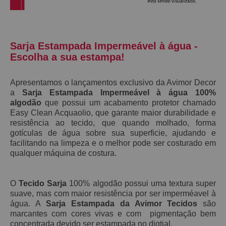
Sarja Estampada Impermeável à água -
Escolha a sua estampa!
Apresentamos o lançamentos exclusivo da Avimor Decor
a
S
arja Estampada Impermeável à água 100%
algodão
que possui
um acabamento protetor chamado
E
asy C
lean Acquaolio,
que garante maior durabilidade e
resistência ao tecido, que
quando molhado,
forma
gotículas de água sobre sua superficie, ajudando e
facilitando na limpeza e o melhor pode ser costurado em
qualquer máquina de costura.
O
Tecido Sarja
100% algodão possui
uma textura super
suave, mas
com maior resistência por ser imperméavel à
água. A
Sarja Estampada da Avimor Tecidos
são
marcantes com cores vivas e com pigmentação bem
concentrada devido ser estampada no digtial.