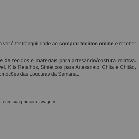
a você ter tranquilidade ao
comprar tecidos online
e receber
tecidos e materiais para artesando/costura criativa
de de
.
, Kits Retalhos, Sintéticos para Artesanato, Chita e Chitão,
 promoções das Loucuras da Semana.
.
ta em sua primeira lavagem.