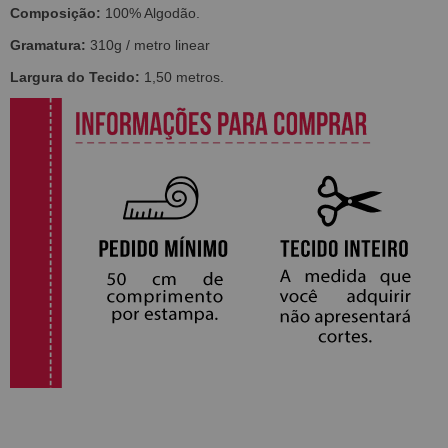
Composição:
100% Algodão.
Gramatura:
310g / metro linear
Largura do Tecido:
1,50 metros.