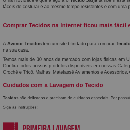
Uma Novidade é que a agora o
Tecido Sarja
também está s
fáceis de costurar e ao mesmo tempo resistentes e
com uma p
Comprar Tecidos na Internet ficou mais fácil 
A
Avimor Tecidos
tem um site blindado para comprar
Tecido
na sua casa.
Temos mais de 30 anos de mercado com lojas físicas em 
Confira todos nossos produtos disponíveis em nossas Categor
Crochê e Tricô, Malhas, Matelassê Aviamentos e Acessórios,
Cuidados com a Lavagem do Tecido
Tecidos
são delicados e precisam de cuidados especiais. Por poss
Siga as instruções: