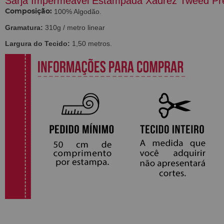
Sarja Impermeável Estampada Xadrez Tweed Pr
100% Algodão.
Composição:
Gramatura:
310g / metro linear
Largura do Tecido:
1,50 metros.