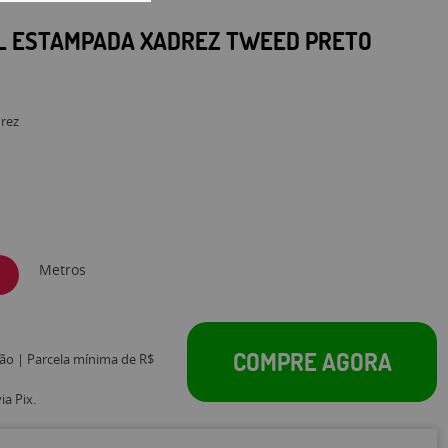
L ESTAMPADA XADREZ TWEED PRETO
rez
Metros
COMPRE AGORA
tão | Parcela mínima de R$
a Pix.