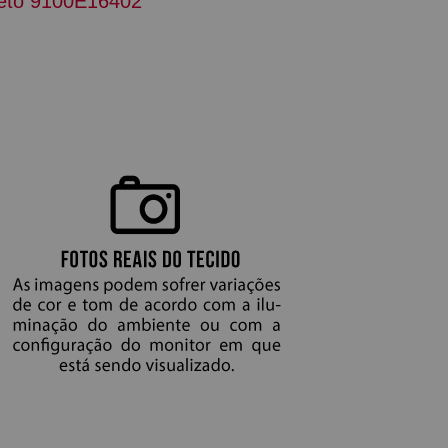
eto 9100E16402