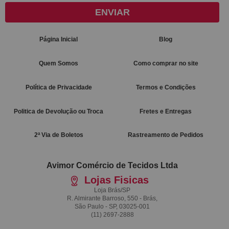
ENVIAR
Página Inicial
Blog
Quem Somos
Como comprar no site
Política de Privacidade
Termos e Condições
Politica de Devolução ou Troca
Fretes e Entregas
2ª Via de Boletos
Rastreamento de Pedidos
Avimor Comércio de Tecidos Ltda
Lojas Fisicas
Loja Brás/SP
R. Almirante Barroso, 550 - Brás,
São Paulo - SP, 03025-001
(11)
2697-2888