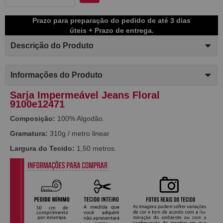
Prazo para preparação do pedido de até 3 dias
úteis + Prazo de entrega.
Descrição do Produto
Informações do Produto
Sarja Impermeável Jeans Floral
9100e12471
Composição:
100% Algodão.
Gramatura:
310g / metro linear
Largura do Tecido:
1,50 metros.