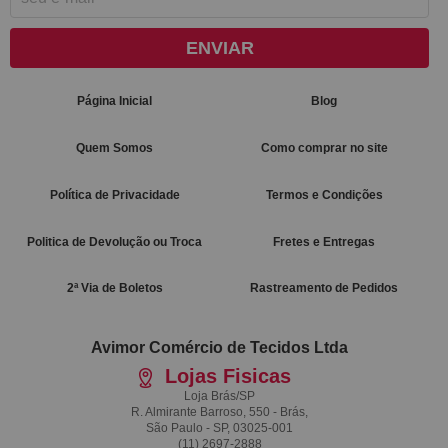
ENVIAR
Página Inicial
Blog
Quem Somos
Como comprar no site
Política de Privacidade
Termos e Condições
Politica de Devolução ou Troca
Fretes e Entregas
2ª Via de Boletos
Rastreamento de Pedidos
Avimor Comércio de Tecidos Ltda
Lojas Fisicas
Loja Brás/SP
R. Almirante Barroso, 550 - Brás,
São Paulo - SP, 03025-001
(11)
2697-2888