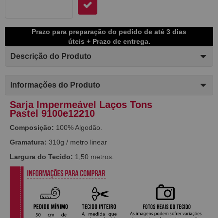
Prazo para preparação do pedido de até 3 dias
úteis + Prazo de entrega.
Descrição do Produto
Informações do Produto
Sarja Impermeável Laços Tons
Pastel 9100e12210
Composição:
100% Algodão.
Gramatura:
310g / metro linear
Largura do Tecido:
1,50 metros.