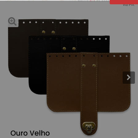
via Pix.