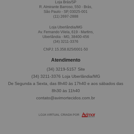
Loja Brás/SP
R. Almirante Barroso, 550 - Brás,
São Paulo - SP, 03025-001
(11)
2697-2888
Loja Uberlândia/MG
Av. Fernando Vilela, 619 - Martins,
Uberlândia - MG, 38400-456
(34)
3211-3376
CNPJ: 15.358.825/0001-50
Atendimento
(34)
3219-5157
(34)
3211-3376
De Segunda a Sexta, das 8h40 às 17h40 e aos sábados das
8h30 às 11h40
contato@avimortecidos.com.br
LOJA VIRTUAL CRIADA POR