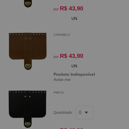
R$ 43,90
por
UN
CARAMELO
R$ 43,90
por
UN
Produto Indisponível
Avise-me
PRETO
Quantidade: