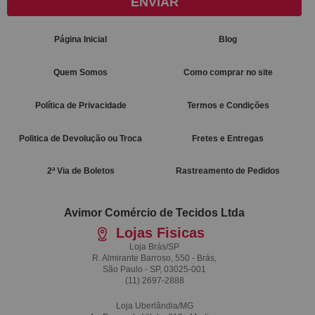
ENVIAR
Página Inicial
Blog
Quem Somos
Como comprar no site
Política de Privacidade
Termos e Condições
Politica de Devolução ou Troca
Fretes e Entregas
2ª Via de Boletos
Rastreamento de Pedidos
Avimor Comércio de Tecidos Ltda
Lojas Fisicas
Loja Brás/SP
R. Almirante Barroso, 550 - Brás,
São Paulo - SP, 03025-001
(11)
2697-2888
Loja Uberlândia/MG