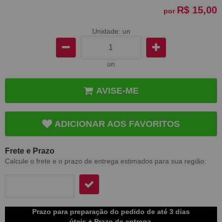
R$ 15,00
por
Unidade: un
un
AVISE-ME
ADICIONAR AOS FAVORITOS
Frete e Prazo
Calcule o frete e o prazo de entrega estimados para sua região:
Prazo para preparação do pedido de até 3 dias
úteis + Prazo de entrega.