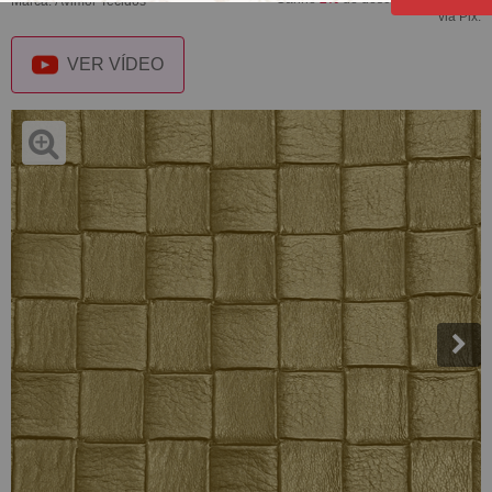
Marca:
Avimor Tecidos
via Pix.
VER VÍDEO