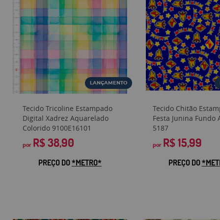
LANÇAMENTO
Tecido Tricoline Estampado
Tecido Chitão Esta
Digital Xadrez Aquarelado
Festa Junina Fundo 
Colorido 9100E16101
5187
R$ 38,90
R$ 15,99
por
por
PREÇO DO
*METRO*
PREÇO DO
*MET