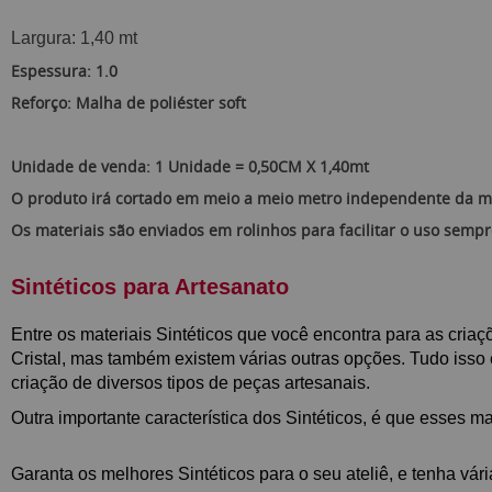
Largura: 1,40 mt
Espessura: 1.0
Reforço: Malha de poliéster soft
Unidade de venda: 1 Unidade = 0,50CM X 1,40mt
O produto irá cortado em meio a meio metro independente da m
Os materiais são enviados em rolinhos para facilitar o uso semp
Sintéticos para Artesanato
Entre os materiais
Sintéticos
que você encontra para as criaçõ
Cristal, mas também existem várias outras opções.
Tudo isso 
criação de diversos tipos de peças artesanais.
Outra importante característica dos
Sintéticos
, é que esses m
Garanta os melhores
Sintéticos
para o seu ateliê, e tenha vár