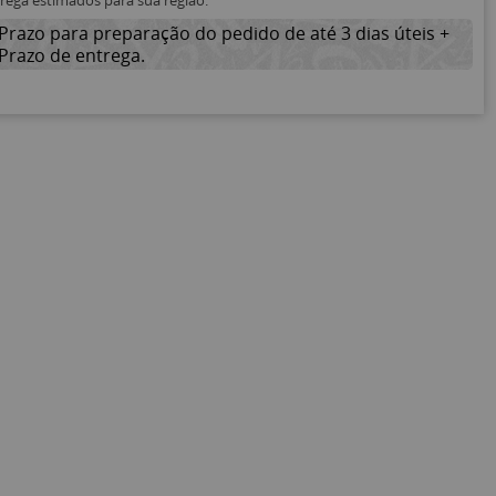
trega estimados para sua região:
Prazo para preparação do pedido de até 3 dias úteis +
Prazo de entrega.