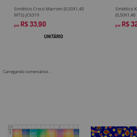
Sintético Croco Marrom (0,50X1,40
Sintético 
MTS) JC6319
(0,50X1,4
R$ 33,90
R$ 3
por
por
UNITÁRIO
Carregando comentários ...