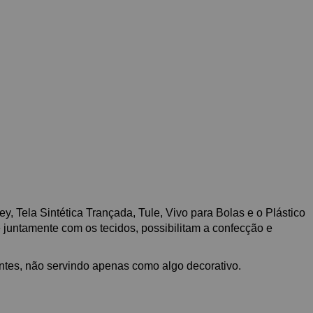
y, Tela Sintética Trançada, Tule, Vivo para Bolas e o Plástico
e juntamente com os tecidos, possibilitam a confecção e
ntes, não servindo apenas como algo decorativo.