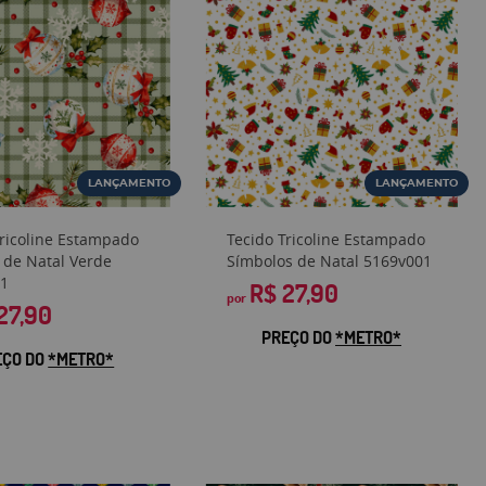
LANÇAMENTO
LANÇAMENTO
Tricoline Estampado
Tecido Tricoline Estampado
 de Natal Verde
Símbolos de Natal 5169v001
1
R$ 27,90
por
27,90
PREÇO DO
*METRO*
EÇO DO
*METRO*