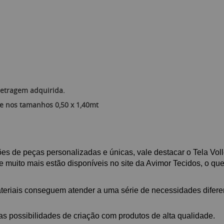
etragem adquirida.
re nos tamanhos 0,50 x 1,40mt
es de peças personalizadas e únicas, vale destacar o Tela Volle
e muito mais estão disponíveis no site da Avimor Tecidos, o qu
ateriais conseguem atender a uma série de necessidades difere
ias possibilidades de criação com produtos de alta qualidade.