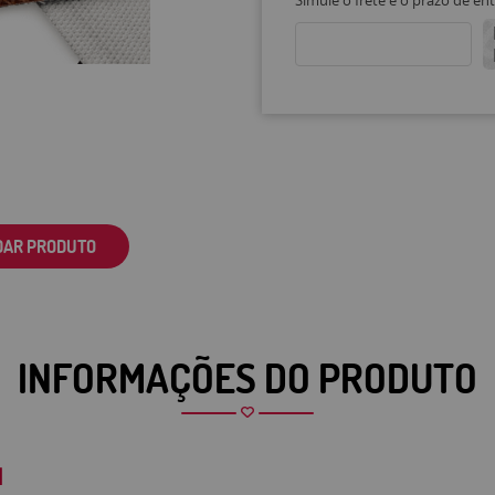
Simule o frete e o prazo de en
DAR PRODUTO
INFORMAÇÕES DO PRODUTO
1