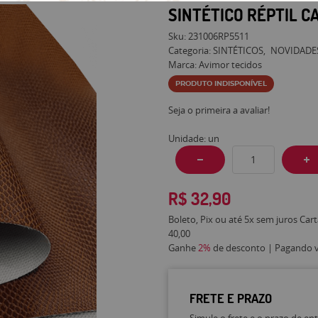
SINTÉTICO RÉPTIL CA
Sku:
231006RP5511
Categoria:
SINTÉTICOS
NOVIDADE
Marca:
Avimor tecidos
PRODUTO INDISPONÍVEL
Seja o primeira a avaliar!
Unidade: un
R$ 32,90
Boleto, Pix ou até 5x sem juros Car
40,00
Ganhe
2%
de desconto | Pagando vi
FRETE E PRAZO