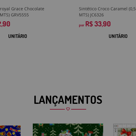
Kroyal Grace Chocolate
Sintético Croco Caramel (0,
0 MTS) GRV5555
MTS) JC6326
2,90
R$ 33,90
por
UNITÁRIO
UNITÁRIO
LANÇAMENTOS