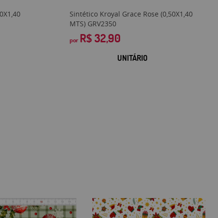
50X1,40
Sintético Kroyal Grace Rose (0,50X1,40
MTS) GRV2350
R$ 32,90
por
UNITÁRIO