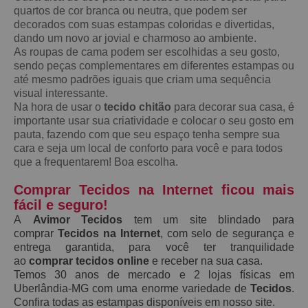
quartos de cor branca ou neutra, que podem ser
decorados com suas estampas coloridas e divertidas,
dando um novo ar jovial e charmoso ao ambiente.
As roupas de cama podem ser escolhidas a seu gosto,
sendo peças complementares em diferentes estampas ou
até mesmo padrões iguais que criam uma sequência
visual interessante.
Na hora de usar o
tecido chitão
para decorar sua casa, é
importante usar sua criatividade e colocar o seu gosto em
pauta, fazendo com que seu espaço tenha sempre sua
cara e seja um local de conforto para você e para todos
que a frequentarem! Boa escolha.
Comprar Tecidos na Internet ficou mais
fácil e seguro!
A
Avimor Tecidos
tem um site blindado para
comprar
Tecidos na Internet
, com selo de segurança e
entrega garantida, para você ter tranquilidade
ao
comprar tecidos online
e receber na sua casa.
Temos 30 anos de mercado e 2 lojas físicas em
Uberlândia-MG com uma enorme variedade de
Tecidos
.
Confira todas as estampas disponíveis em nosso site.