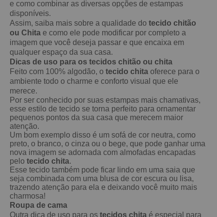
e como combinar as diversas opções de estampas
disponíveis.
Assim, saiba mais sobre a qualidade do
tecido chitão
ou Chita
e como ele pode modificar por completo a
imagem que você deseja passar e que encaixa em
qualquer espaço da sua casa.
Dicas de uso para os tecidos chitão ou chita
Feito com 100% algodão, o
tecido chita
oferece para o
ambiente todo o charme e conforto visual que ele
merece.
Por ser conhecido por suas estampas mais chamativas,
esse estilo de tecido se torna perfeito para ornamentar
pequenos pontos da sua casa que merecem maior
atenção.
Um bom exemplo disso é um sofá de cor neutra, como
preto, o branco, o cinza ou o bege, que pode ganhar uma
nova imagem se adornada com almofadas encapadas
pelo
tecido chita
.
Esse tecido também pode ficar lindo em uma saia que
seja combinada com uma blusa de cor escura ou lisa,
trazendo atenção para ela e deixando você muito mais
charmosa!
Roupa de cama
Outra dica de uso para os
tecidos chita
é especial para