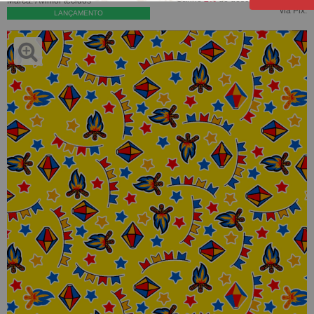
Marca:
Avimor tecidos
via Pix.
LANÇAMENTO