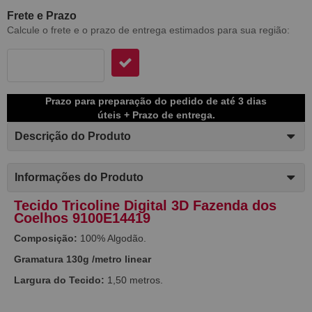
Frete e Prazo
Calcule o frete e o prazo de entrega estimados para sua região:
Prazo para preparação do pedido de até 3 dias
úteis + Prazo de entrega.
Descrição do Produto
Informações do Produto
Tecido Tricoline Digital 3D Fazenda dos
Coelhos 9100E14419
Composição:
100% Algodão.
Gramatura 130g /metro linear
Largura do Tecido:
1,50 metros.