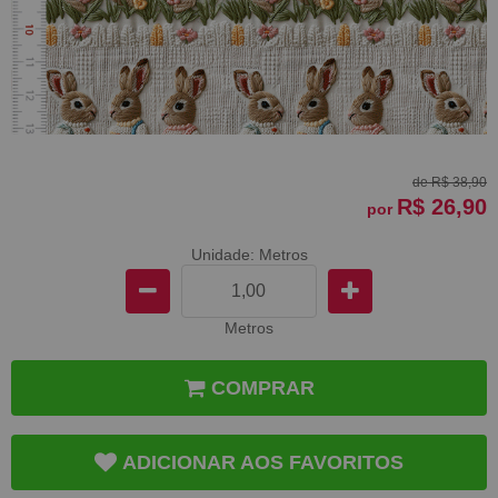
de
R$ 38,90
R$ 26,90
por
Unidade: Metros
Metros
COMPRAR
ADICIONAR AOS FAVORITOS