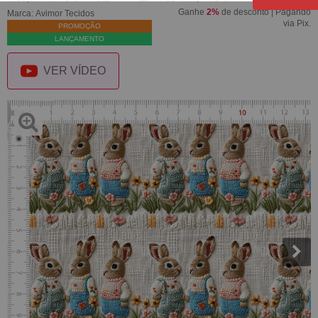
Ganhe
2%
de desconto | Pagando
Marca:
Avimor Tecidos
via Pix.
PROMOÇÃO
LANÇAMENTO
VER VÍDEO