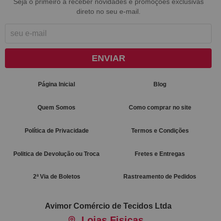
Seja o primeiro a receber novidades e promoções exclusivas
direto no seu e-mail.
ENVIAR
Página Inicial
Blog
Quem Somos
Como comprar no site
Política de Privacidade
Termos e Condições
Politica de Devolução ou Troca
Fretes e Entregas
2ª Via de Boletos
Rastreamento de Pedidos
Avimor Comércio de Tecidos Ltda
Lojas Fisicas