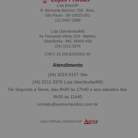
Loja Brás/SP
R. Almirante Barroso, 550 - Brás,
São Paulo - SP, 03025-001
(11)
2697-2888
Loja Uberlândia/MG
Av. Fernando Vilela, 619 - Martins,
Uberlândia - MG, 38400-456
(34)
3211-3376
CNPJ: 15.358.825/0001-50
Atendimento
(34)
3219-5157
(34)
3211-3376
De Segunda a Sexta, das 8h40 às 17h40 e aos sábados das
8h30 às 11h40
contato@avimortecidos.com.br
LOJA VIRTUAL CRIADA POR