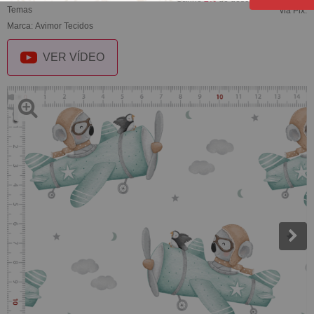
Temas
via Pix.
Marca:
Avimor Tecidos
VER VÍDEO