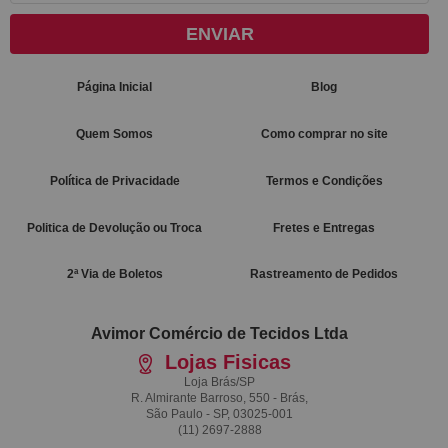
ENVIAR
Página Inicial
Blog
Quem Somos
Como comprar no site
Política de Privacidade
Termos e Condições
Politica de Devolução ou Troca
Fretes e Entregas
2ª Via de Boletos
Rastreamento de Pedidos
Avimor Comércio de Tecidos Ltda
Lojas Fisicas
Loja Brás/SP
R. Almirante Barroso, 550 - Brás,
São Paulo - SP, 03025-001
(11)
2697-2888