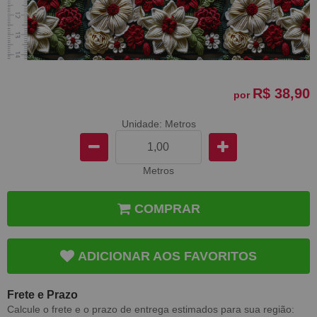
R$ 38,90
por
Unidade: Metros
Metros
COMPRAR
ADICIONAR AOS FAVORITOS
Frete e Prazo
Calcule o frete e o prazo de entrega estimados para sua região: