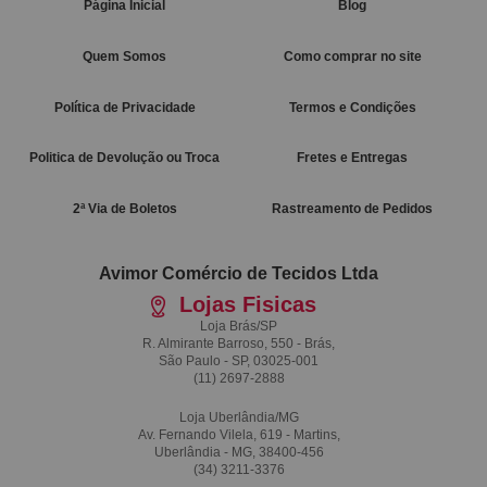
Página Inicial
Blog
Quem Somos
Como comprar no site
Política de Privacidade
Termos e Condições
Politica de Devolução ou Troca
Fretes e Entregas
2ª Via de Boletos
Rastreamento de Pedidos
Avimor Comércio de Tecidos Ltda
Lojas Fisicas
Loja Brás/SP
R. Almirante Barroso, 550 - Brás,
São Paulo - SP, 03025-001
(11)
2697-2888
Loja Uberlândia/MG
Av. Fernando Vilela, 619 - Martins,
Uberlândia - MG, 38400-456
(34)
3211-3376