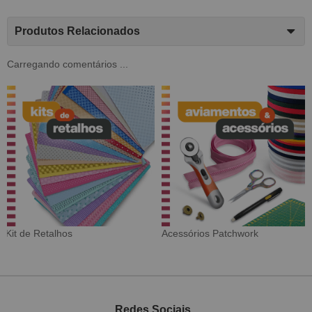
Produtos Relacionados
Carregando comentários ...
Tecido Digital
Sarja Impermeável
Redes Sociais