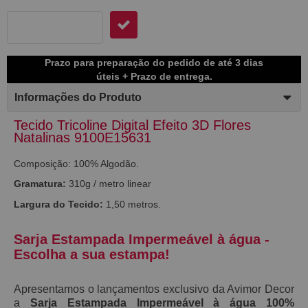
Prazo para preparação do pedido de até 3 dias
úteis + Prazo de entrega.
Informações do Produto
Tecido Tricoline Digital Efeito 3D Flores
Natalinas 9100E15631
Composição:
100% Algodão.
Gramatura:
310g / metro linear
Largura do Tecido:
1,50 metros.
Sarja Estampada Impermeável à água -
Escolha a sua estampa!
Apresentamos o lançamentos exclusivo da Avimor Decor
a
S
arja Estampada Impermeável à água 100%