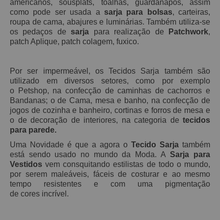
americanos, sousplats, toalhas, guardanapos, assim
como pode ser usada a
sarja para bolsas
, carteiras,
roupa de cama, abajures e luminárias. Também utiliza-se
os pedaços de
sarja
para realização de
Patchwork
,
patch Aplique, patch
colagem, fuxico.
Por ser impermeável, os Tecidos Sarja também são
utilizado em diversos setores, como por exemplo
o Petshop, na confecção de caminhas de cachorros e
Bandanas; o de Cama, mesa e banho, na confecção de
jogos de cozinha e banheiro, cortinas e forros de mesa e
o de decoração de interiores, na categoria de
tecidos
para parede.
Uma Novidade é que a agora o
Tecido Sarja
também
está sendo usado no mundo da Moda. A
S
arja
para
Vestidos
vem consquitando estilistas de todo o mundo,
por serem maleáveis, fáceis de costurar e ao mesmo
tempo resistentes e
com uma pigmentação
de
cores
incrível.