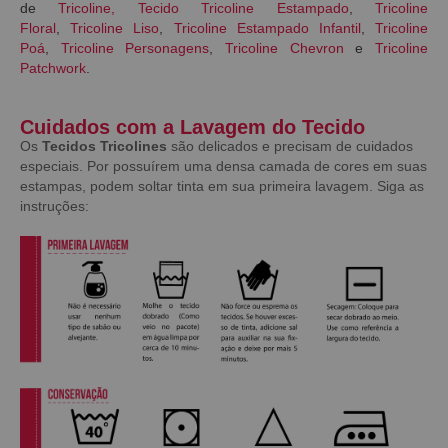
de
Tricoline
,
Tecido Tricoline Estampado
,
Tricoline
Floral
,
Tricoline Liso
,
Tricoline Estampado Infantil
,
Tricoline
Poá
,
Tricoline Personagens
,
Tricoline Chevron
e
Tricoline
Patchwork
.
Cuidados com a Lavagem do Tecido
Os
Tecidos Tricolines
são delicados e precisam de cuidados
especiais. Por possuírem uma densa camada de cores em suas
estampas, podem soltar tinta em sua primeira lavagem. Siga as
instruções: