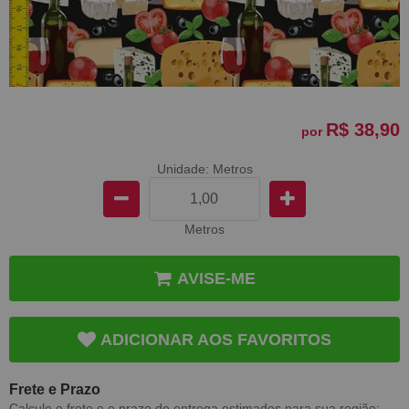
R$ 38,90
por
Unidade: Metros
Metros
AVISE-ME
ADICIONAR AOS FAVORITOS
Frete e Prazo
Calcule o frete e o prazo de entrega estimados para sua região: