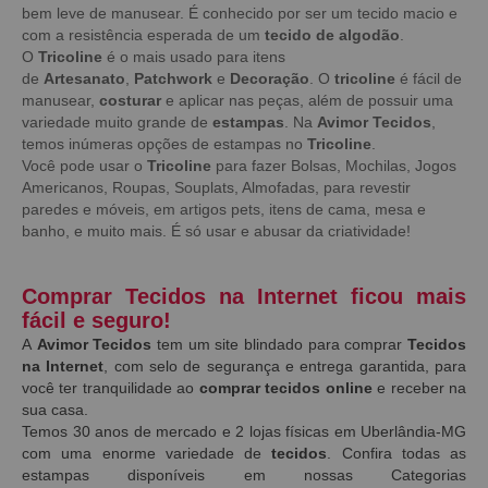
bem leve de manusear. É conhecido por ser um tecido macio e
com a resistência esperada de um
tecido de algodão
.
O
Tricoline
é o mais usado para itens
de
Artesanato
,
Patchwork
e
Decoração
. O
tricoline
é fácil de
manusear,
costurar
e aplicar nas peças, além de possuir uma
variedade muito grande de
estampas
. Na
Avimor Tecidos
,
temos inúmeras opções de estampas no
Tricoline
.
Você pode usar o
Tricoline
para fazer Bolsas, Mochilas, Jogos
Americanos, Roupas, Souplats, Almofadas, para revestir
paredes e móveis, em artigos pets, itens de cama, mesa e
banho, e muito mais. É só usar e abusar da criatividade!
Comprar Tecidos na Internet ficou mais
fácil e seguro!
A
Avimor Tecidos
tem um site blindado para comprar
Tecidos
na Internet
, com selo de segurança e entrega garantida, para
você ter tranquilidade ao
comprar tecidos online
e receber na
sua casa.
Temos 30 anos de mercado e 2 lojas físicas em Uberlândia-MG
com uma enorme variedade de
tecidos
. Confira todas as
estampas disponíveis em nossas Categorias