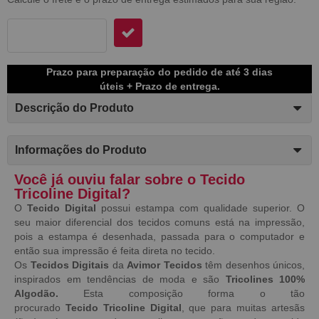
Prazo para preparação do pedido de até 3 dias
úteis + Prazo de entrega.
Descrição do Produto
Informações do Produto
Você já ouviu falar sobre o Tecido
Tricoline Digital?
O
Tecido Digital
possui estampa com qualidade superior. O
seu maior diferencial dos tecidos comuns está na impressão,
pois a estampa é desenhada, passada para o computador e
então sua impressão é feita direta no tecido.
Os
Tecidos Digitais
da
Avimor Tecidos
têm desenhos únicos,
inspirados em tendências de moda e são
Tricolines 100%
Algodão.
Esta composição forma o tão
procurado
Tecido
Tricoline Digital
, que para muitas artesãs