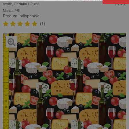
Verde
,
Cozinha / Frutas
via Pix.
Marca:
PRI
Produto Indisponível
(1)