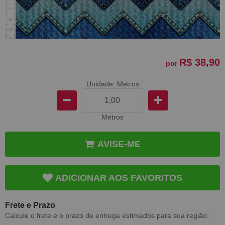
R$ 38,90
por
Unidade: Metros
Metros
AVISE-ME
ADICIONAR AOS FAVORITOS
Frete e Prazo
Calcule o frete e o prazo de entrega estimados para sua região: