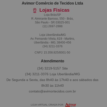
Avimor Comércio de Tecidos Ltda
Lojas Fisicas
Loja Brás/SP
R. Almirante Barroso, 550 - Brás,
São Paulo - SP, 03025-001
(11)
2697-2888
Loja Uberlândia/MG
Av. Fernando Vilela, 619 - Martins,
Uberlândia - MG, 38400-456
(34)
3211-3376
CNPJ: 15.358.825/0001-50
Atendimento
(34)
3219-5157
(34)
3211-3376
De Segunda a Sexta, das 8h40 às 17h40 e aos sábados das
8h30 às 11h40
contato@avimortecidos.com.br
LOJA VIRTUAL CRIADA POR